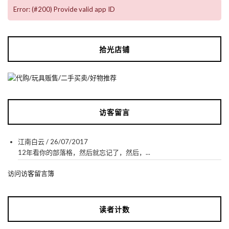
Error: (#200) Provide valid app ID
拾光店铺
访客留言
江南白云
/
26/07/2017
12年看你的部落格，然后就忘记了，然后，...
访问访客留言簿
读者计数