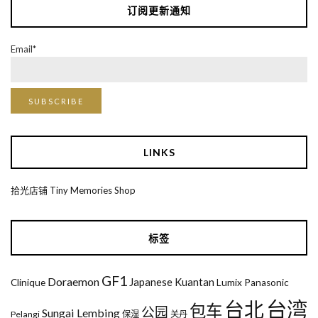
订阅更新通知
Email*
LINKS
拾光店铺 Tiny Memories Shop
标签
GF1
Doraemon
Japanese
Kuantan
Clinique
Lumix
Panasonic
台湾
台北
包车
公园
Sungai Lembing
Pelangi
保湿
关丹