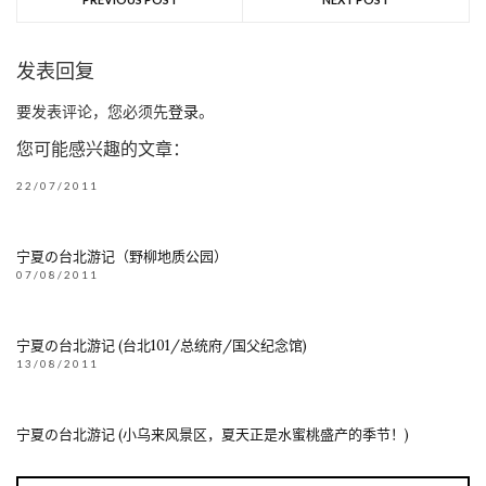
发表回复
要发表评论，您必须先
登录
。
您可能感兴趣的文章：
22/07/2011
宁夏の台北游记（野柳地质公园）
07/08/2011
宁夏の台北游记 (台北101/总统府/国父纪念馆)
13/08/2011
宁夏の台北游记 (小乌来风景区，夏天正是水蜜桃盛产的季节！)