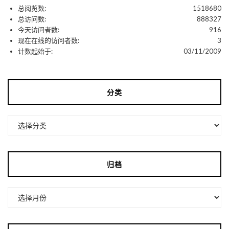
总阅览数:
1518680
总访问数:
888327
今天访问者数:
916
现在在线的访问者数:
3
计数起始于:
03/11/2009
分类
分
类
归档
归
档