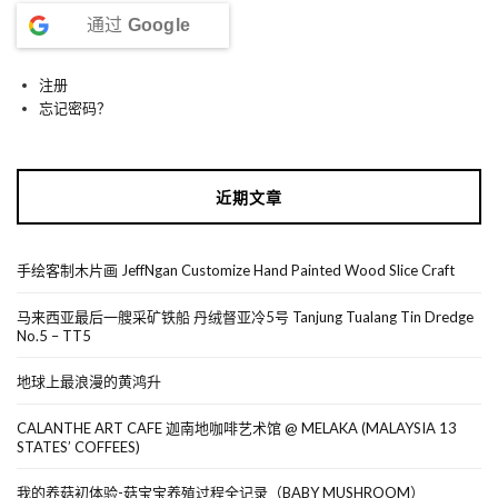
通过
Google
注册
忘记密码？
近期文章
手绘客制木片画 JeffNgan Customize Hand Painted Wood Slice Craft
马来西亚最后一艘采矿铁船 丹绒督亚冷5号 Tanjung Tualang Tin Dredge
No.5 – TT5
地球上最浪漫的黄鸿升
CALANTHE ART CAFE 迦南地咖啡艺术馆 @ MELAKA (MALAYSIA 13
STATES’ COFFEES)
我的养菇初体验-菇宝宝养殖过程全记录（BABY MUSHROOM）