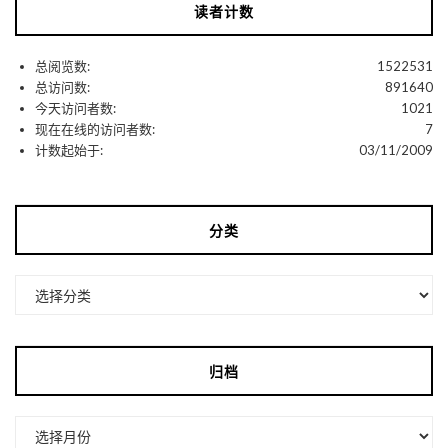
读者计数
总阅览数:
1522531
总访问数:
891640
今天访问者数:
1021
现在在线的访问者数:
7
计数起始于:
03/11/2009
分类
分
类
归档
归
档