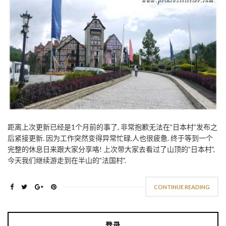
距离上次更新已经是1个月前的事了, 非常抱歉无法在”日本村”发布之
后紧接更新. 因为工作突然变得异常忙碌,人也很疲惫. 终于等到一个
完整的休息日来跟大家分享咯! 上次带大家去看过了山顶的”日本村”,
今天我们继续游走到在半山的”法国村”.
CONTINUE READING
登录