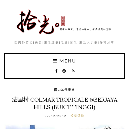
国内外游记|美食|生活趣事|电影|音乐|生活大小事|好物分享
MENU
国内其他景点
法国村 COLMAR TROPICALE @BERJAYA
HILLS (BUKIT TINGGI)
27/12/2012
没有评论