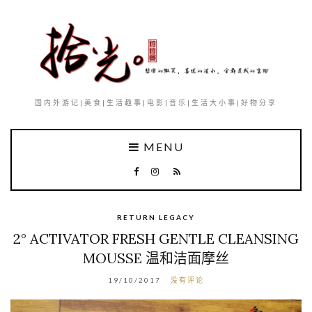
国内外游记|美食|生活趣事|电影|音乐|生活大小事|好物分享
MENU
RETURN LEGACY
2° ACTIVATOR FRESH GENTLE CLEANSING
MOUSSE 温和洁面摩丝
19/10/2017
没有评论