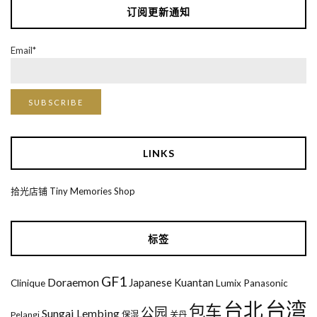
订阅更新通知
Email*
LINKS
拾光店铺 Tiny Memories Shop
标签
GF1
Doraemon
Japanese
Kuantan
Clinique
Lumix
Panasonic
台湾
台北
包车
公园
Sungai Lembing
Pelangi
保湿
关丹