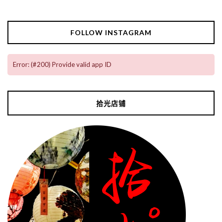
FOLLOW INSTAGRAM
Error: (#200) Provide valid app ID
拾光店铺