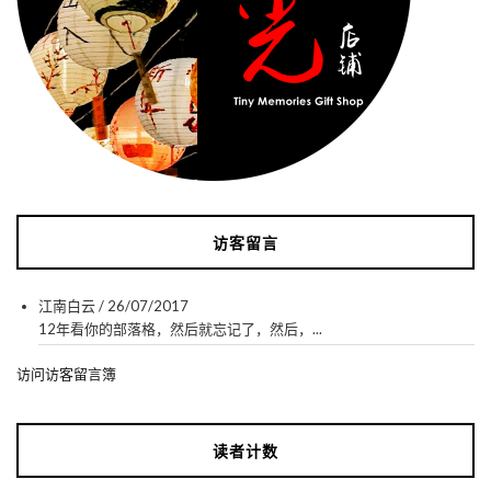
访客留言
江南白云
/
26/07/2017
12年看你的部落格，然后就忘记了，然后，...
访问访客留言簿
读者计数