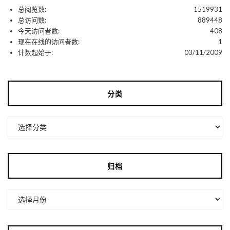
总阅览数:
1519931
总访问数:
889448
今天访问者数:
408
现在在线的访问者数:
1
计数起始于:
03/11/2009
分类
分
类
归档
归
档