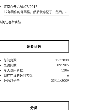
江南白云
/
26/07/2017
12年看你的部落格，然后就忘记了，然后，...
访问访客留言簿
读者计数
总阅览数:
1522844
总访问数:
891905
今天访问者数:
1286
现在在线的访问者数:
6
计数起始于:
03/11/2009
分类