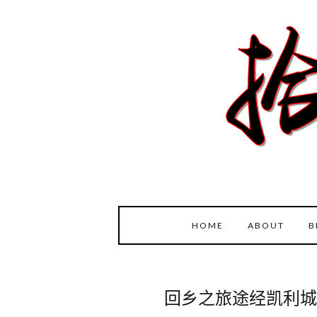
HOME
ABOUT
B
回乡之旅途经凯利城堡(KE