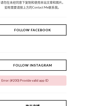
请勿在未经同意下复制和使用本站文章和图片。
如有需要请按上方的Contact Me联系我。
FOLLOW FACEBOOK
FOLLOW INSTAGRAM
Error: (#200) Provide valid app ID