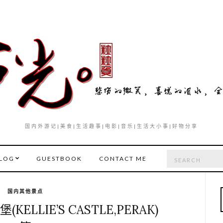
国内外游记|美食|生活趣事|电影|音乐|生活大小事|好物分享
Search
LOG
GUESTBOOK
CONTACT ME
for:
国内其他景点
LLIE’S CASTLE,PERAK)