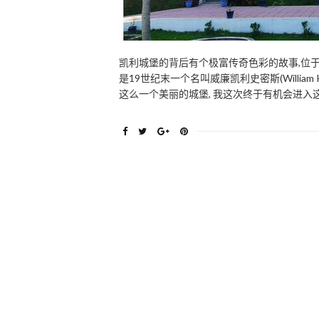
凯利城堡的背后有个极富传奇色彩的故事,位于距离
是19世纪末一个名叫威廉凯利史密斯(William 
这么一个美丽的城堡, 我这次终于有机会进入