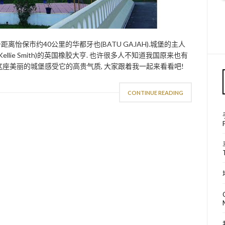
怡保市约40公里的华都牙也(BATU GAJAH).城堡的主人
Kellie Smith)的英国橡胶大亨. 也许很多人不知道我国原来也有
这座美丽的城堡感受它的高贵气质, 大家跟着我一起来看看吧!
CONTINUE READING