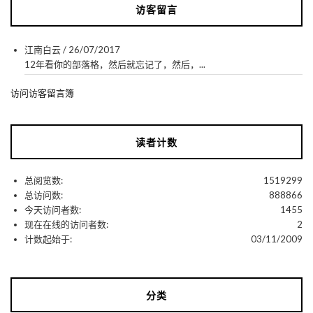
访客留言
江南白云
/
26/07/2017
12年看你的部落格，然后就忘记了，然后，...
访问访客留言簿
读者计数
总阅览数:
1519299
总访问数:
888866
今天访问者数:
1455
现在在线的访问者数:
2
计数起始于:
03/11/2009
分类