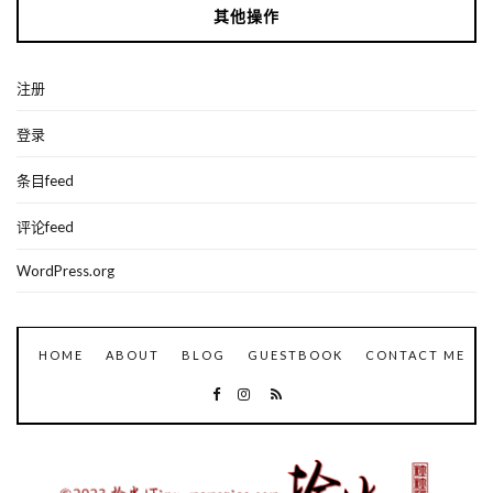
其他操作
注册
登录
条目feed
评论feed
WordPress.org
HOME
ABOUT
BLOG
GUESTBOOK
CONTACT ME