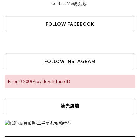
Contact Me联系我。
FOLLOW FACEBOOK
FOLLOW INSTAGRAM
Error: (#200) Provide valid app ID
拾光店铺