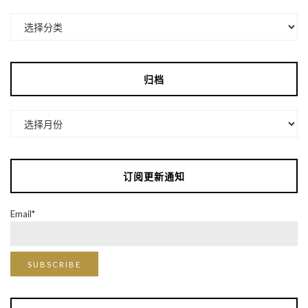
分
类
归档
归
档
订阅更新通知
Email*