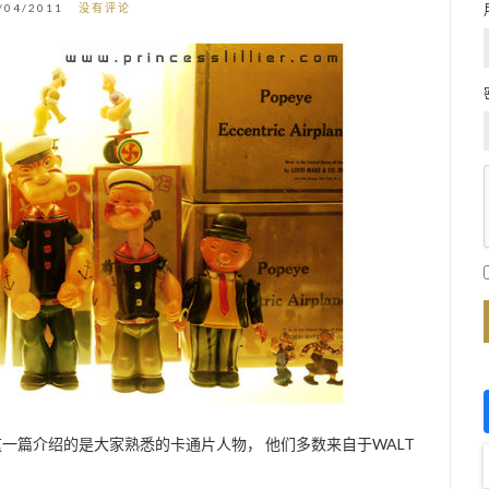
/04/2011
没有评论
一篇介绍的是大家熟悉的卡通片人物， 他们多数来自于WALT