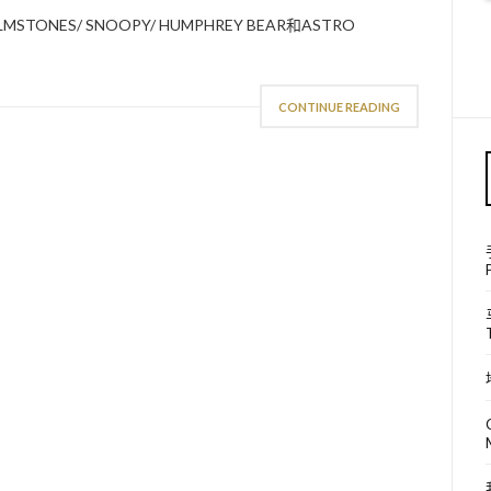
STONES/ SNOOPY/ HUMPHREY BEAR和ASTRO
CONTINUE READING