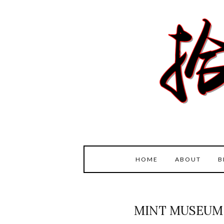
HOME
ABOUT
B
MINT MUSEU