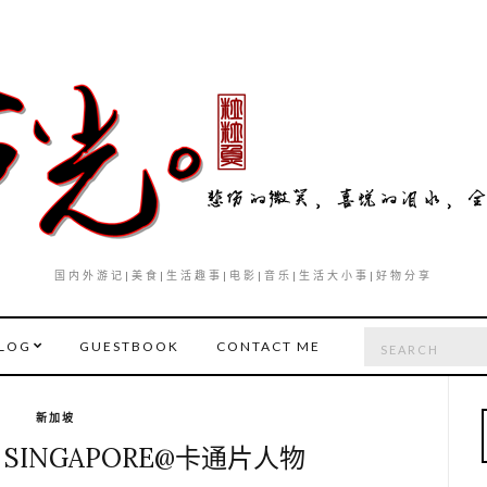
国内外游记|美食|生活趣事|电影|音乐|生活大小事|好物分享
Search
LOG
GUESTBOOK
CONTACT ME
for:
新加坡
M SINGAPORE@卡通片人物