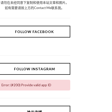
请勿在未经同意下复制和使用本站文章和图片。
如有需要请按上方的Contact Me联系我。
FOLLOW FACEBOOK
FOLLOW INSTAGRAM
Error: (#200) Provide valid app ID