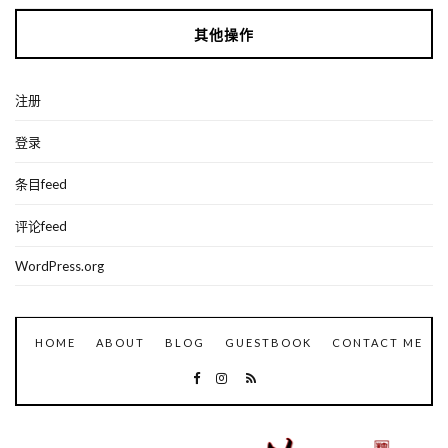
其他操作
注册
登录
条目feed
评论feed
WordPress.org
HOME
ABOUT
BLOG
GUESTBOOK
CONTACT ME