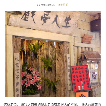
03/08/2011
3条评论
这条老街， 跟我之前逛的淡水老街有着很大的不同。 抵达台湾前面