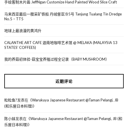
手绘客制木片画 JeffNgan Customize Hand Painted Wood Slice Craft
马来西亚最后一艘采矿铁船 丹绒督亚冷5号 Tanjung Tualang Tin Dredge
No.5 – TT5
地球上最浪漫的黄鸿升
CALANTHE ART CAFE 迦南地咖啡艺术馆 @ MELAKA (MALAYSIA 13
STATES’ COFFEES)
我的养菇初体验-菇宝宝养殖过程全记录（BABY MUSHROOM）
近期评论
粒粒鱼?
发表在《
Warukuya Japanese Restaurant @Taman Pelangi, JB
(和乐屋日本料理)
》
陈小妹
发表在《
Warukuya Japanese Restaurant @Taman Pelangi, JB (和
乐屋日本料理)
》