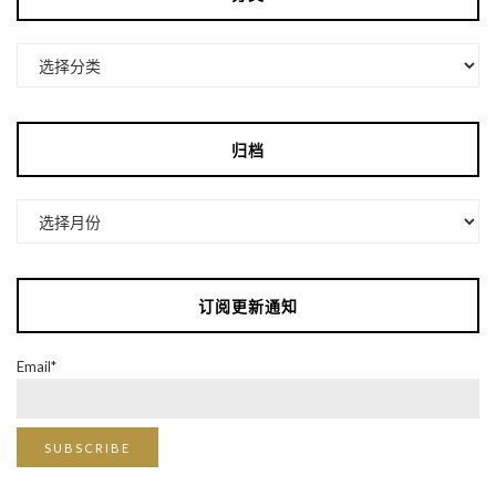
分
类
归档
归
档
订阅更新通知
Email*