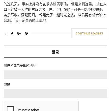
的这几天， 事实上并没有花很多钱买手信。 但是来到这里， 才在入
口已经被一大堆的古玩店吸引住， 最后在这里可是一路吃吃喝喝，
美景尽收，满载而归， 像是走了一趟时光之旅。 以后再有机会踏上
台北， 我一定会再踏上此地！
CONTINUE READING
登录
用户名或电子邮箱地址
密码