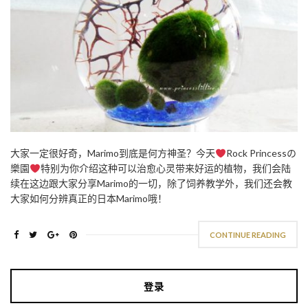
大家一定很好奇，Marimo到底是何方神圣？今天
Rock Princessの
樂園
特别为你介绍这种可以治愈心灵带来好运的植物，我们会陆
续在这边跟大家分享Marimo的一切，除了饲养教学外，我们还会教
大家如何分辨真正的日本Marimo哦！
CONTINUE READING
登录