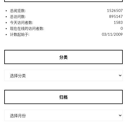
总阅览数:
1526507
总访问数:
895147
今天访问者数:
1583
现在在线的访问者数:
0
计数起始于:
03/11/2009
分类
分
类
归档
归
档