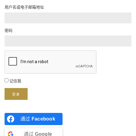
用户名或电子邮箱地址
密码
记住我
登录
通过
Facebook
通过
Google