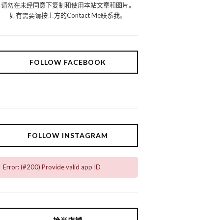
请勿在未经同意下复制和使用本站文章和图片。
如有需要请按上方的Contact Me联系我。
FOLLOW FACEBOOK
FOLLOW INSTAGRAM
Error: (#200) Provide valid app ID