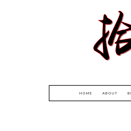
HOME
ABOUT
B