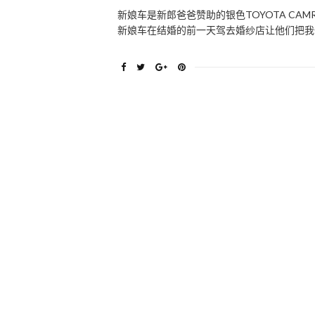
新娘车是新郎爸爸赞助的银色TOYOTA CAM
新娘车在结婚的前一天驾去婚纱店让他们把我