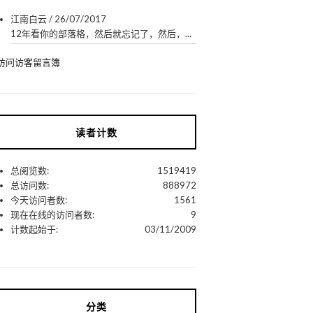
江南白云
/
26/07/2017
12年看你的部落格，然后就忘记了，然后，...
访问访客留言簿
读者计数
总阅览数:
1519419
总访问数:
888972
今天访问者数:
1561
现在在线的访问者数:
9
计数起始于:
03/11/2009
分类