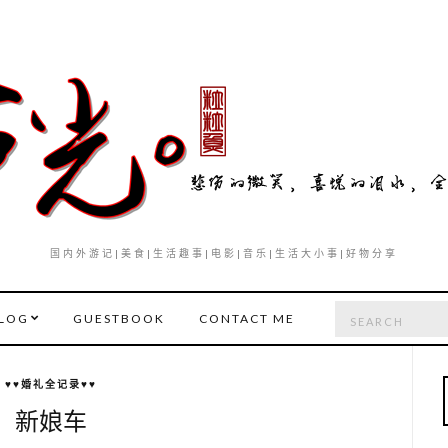
国内外游记|美食|生活趣事|电影|音乐|生活大小事|好物分享
Search
LOG
GUESTBOOK
CONTACT ME
for:
♥♥婚礼全记录♥♥
新娘车