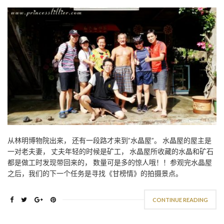
从林明博物院出来， 还有一段路才来到”水晶屋”。 水晶屋的屋主是
一对老夫妻， 丈夫年轻的时候是矿工， 水晶屋所收藏的水晶和矿石
都是做工时发现带回来的， 数量可是多的惊人哦！！参观完水晶屋
之后，我们的下一个任务是寻找《甘榜情》的拍摄景点。
CONTINUE READING