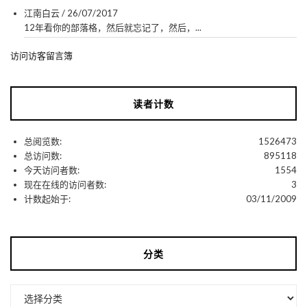
江南白云
/
26/07/2017
12年看你的部落格，然后就忘记了，然后，...
访问访客留言簿
读者计数
总阅览数:
1526473
总访问数:
895118
今天访问者数:
1554
现在在线的访问者数:
3
计数起始于:
03/11/2009
分类
分
类