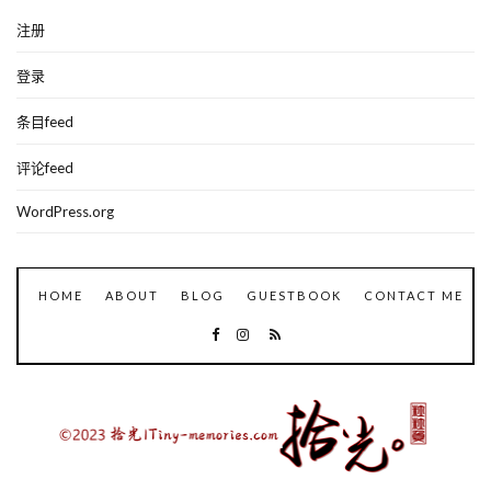
注册
登录
条目feed
评论feed
WordPress.org
HOME
ABOUT
BLOG
GUESTBOOK
CONTACT ME