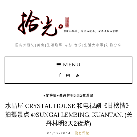
国内外游记|美食|生活趣事|电影|音乐|生活大小事|好物分享
MENU
♥甘榜情♥关丹林明3天2夜游记
水晶屋 CRYSTAL HOUSE 和电视剧《甘榜情》
拍摄景点 @SUNGAI LEMBING, KUANTAN. (关
丹林明3天2夜游)
01/12/2014
没有评论