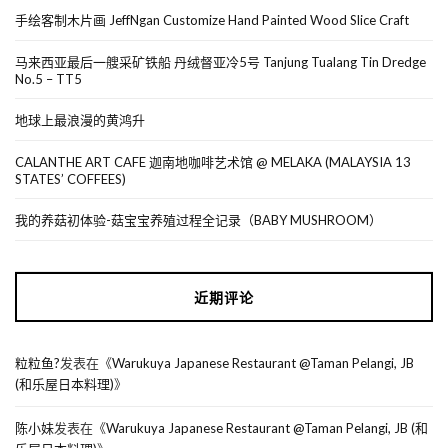
手绘客制木片画 JeffNgan Customize Hand Painted Wood Slice Craft
马来西亚最后一艘采矿铁船 丹绒督亚冷5号 Tanjung Tualang Tin Dredge
No.5 – TT5
地球上最浪漫的黄鸿升
CALANTHE ART CAFE 迦南地咖啡艺术馆 @ MELAKA (MALAYSIA 13
STATES’ COFFEES)
我的养菇初体验-菇宝宝养殖过程全记录（BABY MUSHROOM）
近期评论
粒粒鱼?
发表在《
Warukuya Japanese Restaurant @Taman Pelangi, JB
(和乐屋日本料理)
》
陈小妹
发表在《
Warukuya Japanese Restaurant @Taman Pelangi, JB (和