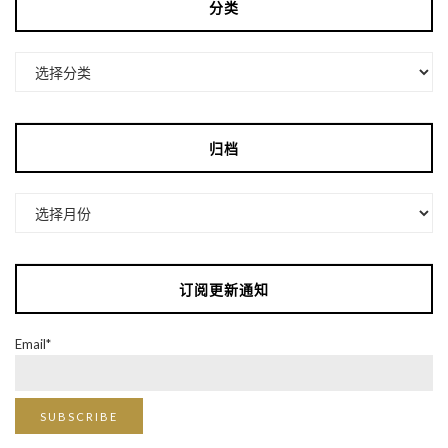
分类
分
类
归档
归
档
订阅更新通知
Email*