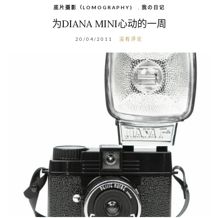
底片摄影（LOMOGRAPHY)
,
我の日记
为DIANA MINI心动的一周
20/04/2011
没有评论