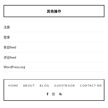
其他操作
注册
登录
条目feed
评论feed
WordPress.org
HOME
ABOUT
BLOG
GUESTBOOK
CONTACT ME