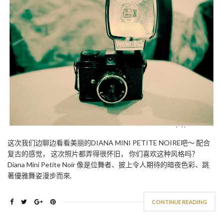
这次我们边聊边看看美丽的DIANA MINI PETITE NOIRE吧～ 配合
复古的感觉， 这次照片都弄得很怀旧， 你们喜欢这种风格吗？
Diana Mini Petite Noir 像是位舞者、披上令人期待的暗夜色彩、跳
著優雅舞姿漫步而來.
CONTINUE READING