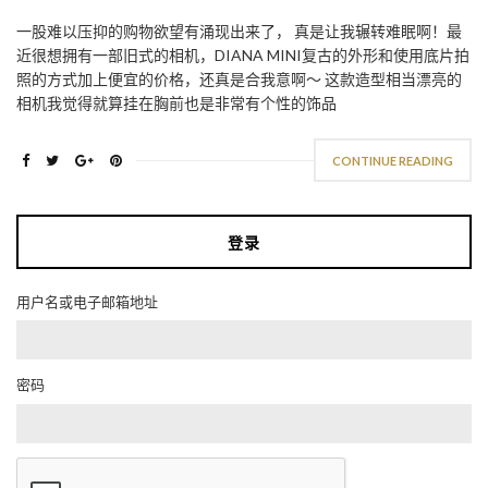
一股难以压抑的购物欲望有涌现出来了， 真是让我辗转难眠啊！最
近很想拥有一部旧式的相机，DIANA MINI复古的外形和使用底片拍
照的方式加上便宜的价格，还真是合我意啊～ 这款造型相当漂亮的
相机我觉得就算挂在胸前也是非常有个性的饰品
CONTINUE READING
登录
用户名或电子邮箱地址
密码