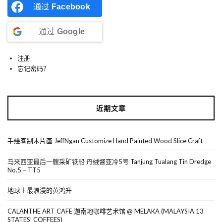
通过
Facebook
通过
Google
注册
忘记密码？
近期文章
手绘客制木片画 JeffNgan Customize Hand Painted Wood Slice Craft
马来西亚最后一艘采矿铁船 丹绒督亚冷5号 Tanjung Tualang Tin Dredge
No.5 – TT5
地球上最浪漫的黄鸿升
CALANTHE ART CAFE 迦南地咖啡艺术馆 @ MELAKA (MALAYSIA 13
STATES’ COFFEES)