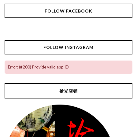
FOLLOW FACEBOOK
FOLLOW INSTAGRAM
Error: (#200) Provide valid app ID
拾光店铺