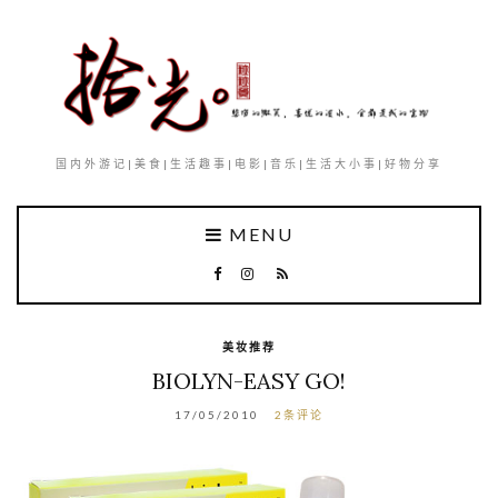
国内外游记|美食|生活趣事|电影|音乐|生活大小事|好物分享
MENU
美妆推荐
BIOLYN-EASY GO!
17/05/2010
2条评论