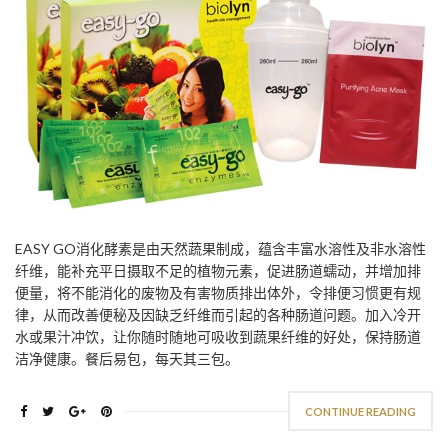
EASY GO消化酵素是由天然蔬果制成，蕴含丰富水溶性及非水溶性
纤维，能补充平日摄取不足的植物元素，促进肠道蠕动，并增加排
便量，将不能消化的废物及有害物质排出体外，令排便习惯更有规
律，从而改善便秘及因缺乏纤维而引起的各种肠道问题。加入冷开
水或果汁冲饮，让你随时随地可吸收到蔬果纤维的好处，保持肠道
洁净健康。餐后易包，每天其三包。
CONTINUE READING