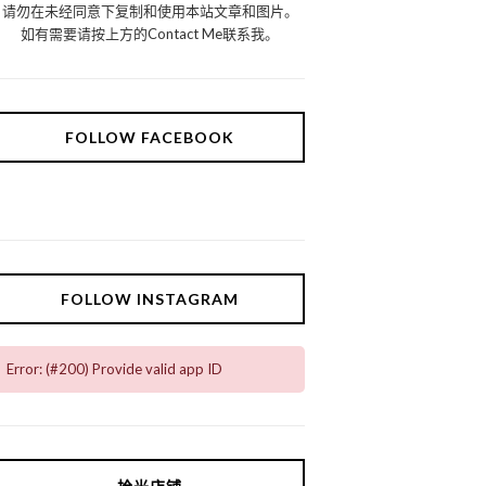
请勿在未经同意下复制和使用本站文章和图片。
如有需要请按上方的Contact Me联系我。
FOLLOW FACEBOOK
FOLLOW INSTAGRAM
Error: (#200) Provide valid app ID