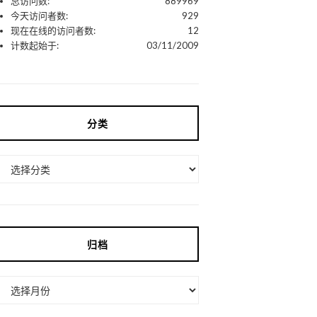
总访问数:
889969
今天访问者数:
929
现在在线的访问者数:
12
计数起始于:
03/11/2009
分类
分
类
归档
归
档