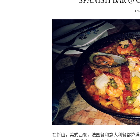
SPANISH BAR @ 
14
在新山，美式西餐，法国餐和意大利餐都算满