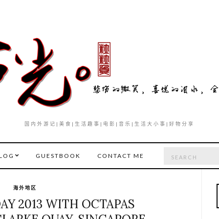
国内外游记|美食|生活趣事|电影|音乐|生活大小事|好物分享
Search
LOG
GUESTBOOK
CONTACT ME
for:
海外地区
AY 2013 WITH OCTAPAS