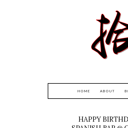
HOME
ABOUT
B
HAPPY BIRTHD