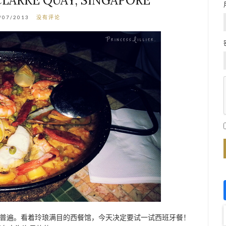
CLARKE QUAY, SINGAPORE
/07/2013
没有评论
普遍。看着玲琅满目的西餐馆，今天决定要试一试西班牙餐！