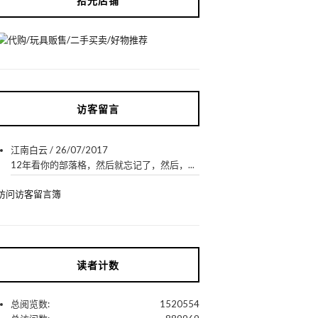
拾光店铺
访客留言
江南白云
/
26/07/2017
12年看你的部落格，然后就忘记了，然后，...
访问访客留言簿
读者计数
总阅览数:
1520554