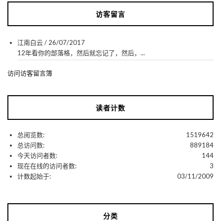
访客留言
江南白云
/
26/07/2017
12年看你的部落格，然后就忘记了，然后，...
访问访客留言簿
读者计数
总阅览数:
1519642
总访问数:
889184
今天访问者数:
144
现在在线的访问者数:
3
计数起始于:
03/11/2009
分类