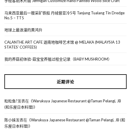
手绘客制木片画 JeffNgan Customize Hand Painted Wood Slice Craft
马来西亚最后一艘采矿铁船 丹绒督亚冷5号 Tanjung Tualang Tin Dredge
No.5 – TT5
地球上最浪漫的黄鸿升
CALANTHE ART CAFE 迦南地咖啡艺术馆 @ MELAKA (MALAYSIA 13
STATES’ COFFEES)
我的养菇初体验-菇宝宝养殖过程全记录（BABY MUSHROOM）
近期评论
粒粒鱼?
发表在《
Warukuya Japanese Restaurant @Taman Pelangi, JB
(和乐屋日本料理)
》
陈小妹
发表在《
Warukuya Japanese Restaurant @Taman Pelangi, JB (和
乐屋日本料理)
》