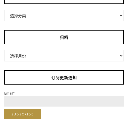
分
类
归档
归
档
订阅更新通知
Email*