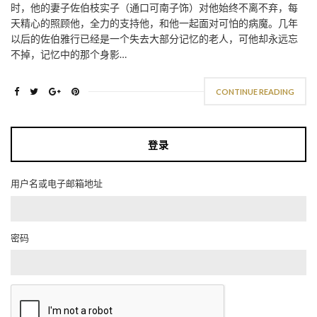
时，他的妻子佐伯枝实子（通口可南子饰）对他始终不离不弃，每
天精心的照顾他，全力的支持他，和他一起面对可怕的病魔。几年
以后的佐伯雅行已经是一个失去大部分记忆的老人，可他却永远忘
不掉，记忆中的那个身影…
CONTINUE READING
登录
用户名或电子邮箱地址
密码