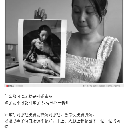
什么都可以玩就是别碰毒品
碰了就不可能回頭了!只有死路一條!!
針頭打到哪裡皮膚就會爛到哪裡，吸毒使皮膚潰爛，
以後戒毒了傷口永遠不會好，手上、大腿上都會留下一個一個的坑
洞