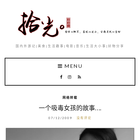
国内外游记|美食|生活趣事|电影|音乐|生活大小事|好物分享
MENU
网络转载
一个吸毒女孩的故事….
07/12/2009
没有评论