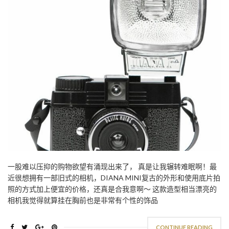
一股难以压抑的购物欲望有涌现出来了， 真是让我辗转难眠啊！最
近很想拥有一部旧式的相机，DIANA MINI复古的外形和使用底片拍
照的方式加上便宜的价格，还真是合我意啊～ 这款造型相当漂亮的
相机我觉得就算挂在胸前也是非常有个性的饰品
CONTINUE READING