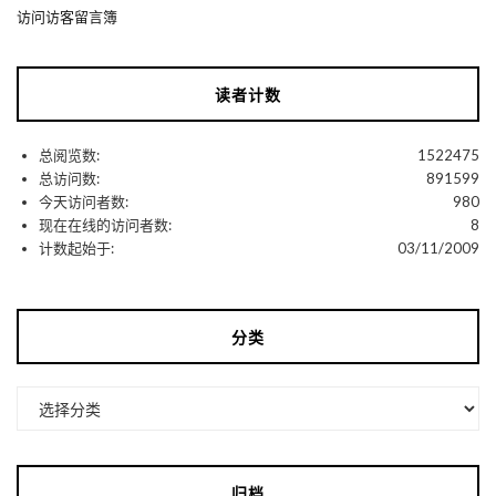
访问访客留言簿
读者计数
总阅览数:
1522475
总访问数:
891599
今天访问者数:
980
现在在线的访问者数:
8
计数起始于:
03/11/2009
分类
分
类
归档