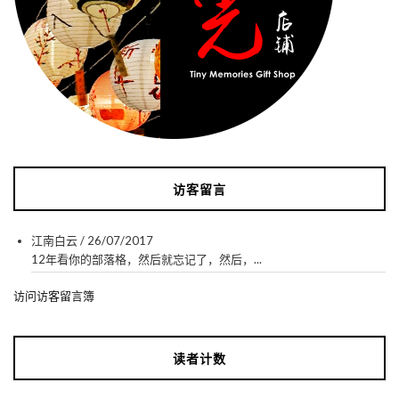
访客留言
江南白云
/
26/07/2017
12年看你的部落格，然后就忘记了，然后，...
访问访客留言簿
读者计数