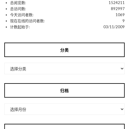
总阅览数:
1524211
总访问数:
892997
今天访问者数:
1069
现在在线的访问者数:
9
计数起始于:
03/11/2009
分类
分
类
归档
归
档