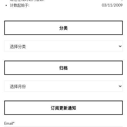
计数起始于:
03/11/2009
分类
分
类
归档
归
档
订阅更新通知
Email*