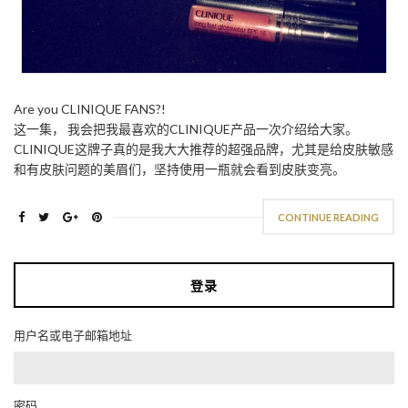
Are you CLINIQUE FANS?!
这一集， 我会把我最喜欢的CLINIQUE产品一次介绍给大家。
CLINIQUE这牌子真的是我大大推荐的超强品牌，尤其是给皮肤敏感
和有皮肤问题的美眉们，坚持使用一瓶就会看到皮肤变亮。
CONTINUE READING
登录
用户名或电子邮箱地址
密码