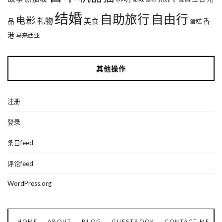
结婚
自助旅行
自由行
电影
礼物
美食
品
香
蛋糕
港
马来西亚
其他操作
注册
登录
条目feed
评论feed
WordPress.org
HOME
ABOUT
BLOG
GUESTBOOK
CONTACT ME