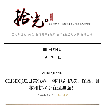
国内外游记|美食|生活趣事|电影|音乐|生活大小事|好物分享
MENU
CLINIQUE专区
CLINIQUE日常保养一网打尽: 护肤，保湿，卸
妆和抗老都在这里面！
15/04/2013
没有评论