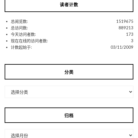
读者计数
总阅览数:
1519675
总访问数:
889213
今天访问者数:
173
现在在线的访问者数:
3
计数起始于:
03/11/2009
分类
分
类
归档
归