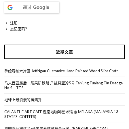
通过
Google
注册
忘记密码？
近期文章
手绘客制木片画 JeffNgan Customize Hand Painted Wood Slice Craft
马来西亚最后一艘采矿铁船 丹绒督亚冷5号 Tanjung Tualang Tin Dredge
No.5 – TT5
地球上最浪漫的黄鸿升
CALANTHE ART CAFE 迦南地咖啡艺术馆 @ MELAKA (MALAYSIA 13
STATES’ COFFEES)
我的养菇初体验-菇宝宝养殖过程全记录（BABY MUSHROOM）