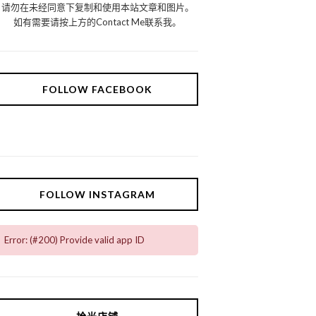
请勿在未经同意下复制和使用本站文章和图片。
如有需要请按上方的Contact Me联系我。
FOLLOW FACEBOOK
FOLLOW INSTAGRAM
Error: (#200) Provide valid app ID