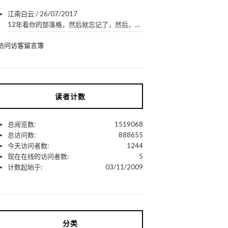
江南白云
/
26/07/2017
12年看你的部落格，然后就忘记了，然后，...
访问访客留言簿
读者计数
总阅览数:
1519068
总访问数:
888655
今天访问者数:
1244
现在在线的访问者数:
5
计数起始于:
03/11/2009
分类