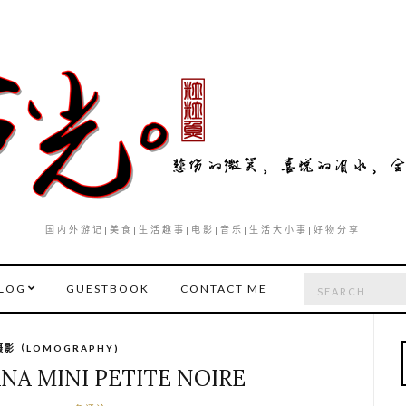
国内外游记|美食|生活趣事|电影|音乐|生活大小事|好物分享
Search
LOG
GUESTBOOK
CONTACT ME
for:
影（LOMOGRAPHY)
NA MINI PETITE NOIRE