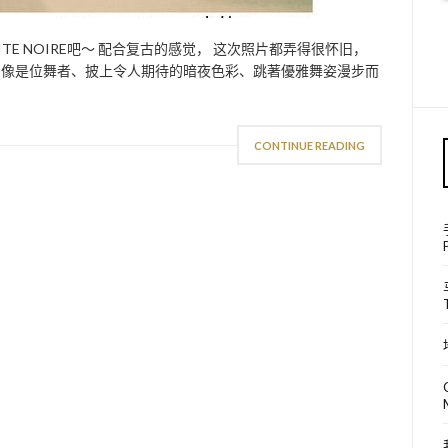
TITE NOIRE吧～ 配合复古的感觉， 这次照片都弄得很怀旧，
ite Noir 像是位舞者、披上令人期待的暗夜色彩、跳著優雅舞姿漫步而
CONTINUE READING