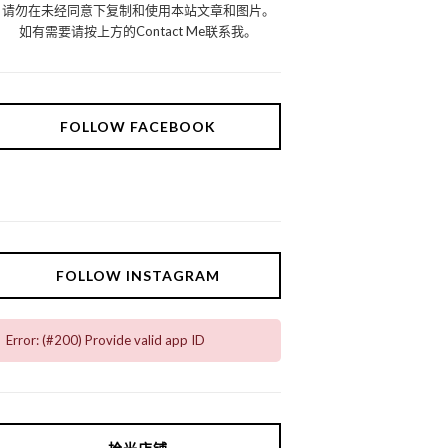
请勿在未经同意下复制和使用本站文章和图片。
如有需要请按上方的Contact Me联系我。
FOLLOW FACEBOOK
FOLLOW INSTAGRAM
Error: (#200) Provide valid app ID