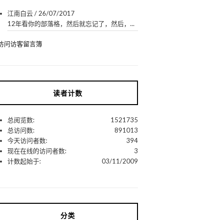
江南白云
/
26/07/2017
12年看你的部落格，然后就忘记了，然后，...
访问访客留言簿
读者计数
总阅览数:
1521735
总访问数:
891013
今天访问者数:
394
现在在线的访问者数:
3
计数起始于:
03/11/2009
分类