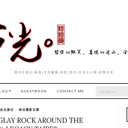
国内外游记|美食|生活趣事|电影|音乐|生活大小事|好物分享
Search
LOG
GUESTBOOK
CONTACT ME
for:
台北游记
,
综合摄影记事
AY ROCK AROUND THE