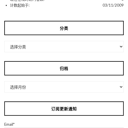
计数起始于:
03/11/2009
分类
分
类
归档
归
档
订阅更新通知
Email*