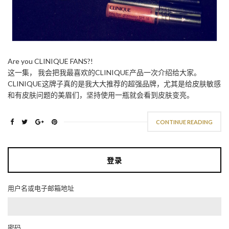
Are you CLINIQUE FANS?!
这一集， 我会把我最喜欢的CLINIQUE产品一次介绍给大家。
CLINIQUE这牌子真的是我大大推荐的超强品牌，尤其是给皮肤敏感
和有皮肤问题的美眉们，坚持使用一瓶就会看到皮肤变亮。
CONTINUE READING
登录
用户名或电子邮箱地址
密码