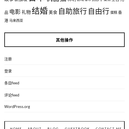
结婚
自助旅行
自由行
电影
礼物
美食
品
香
蛋糕
港
马来西亚
其他操作
注册
登录
条目feed
评论feed
WordPress.org
HOME
ABOUT
BLOG
GUESTBOOK
CONTACT ME