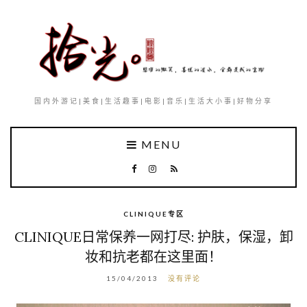
国内外游记|美食|生活趣事|电影|音乐|生活大小事|好物分享
MENU
CLINIQUE专区
CLINIQUE日常保养一网打尽: 护肤，保湿，卸
妆和抗老都在这里面！
15/04/2013
没有评论