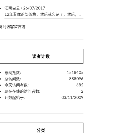
江南白云
/
26/07/2017
12年看你的部落格，然后就忘记了，然后，...
访问访客留言簿
读者计数
总阅览数:
1518405
总访问数:
888096
今天访问者数:
685
现在在线的访问者数:
2
计数起始于:
03/11/2009
分类