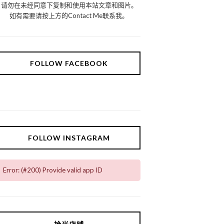
请勿在未经同意下复制和使用本站文章和图片。
如有需要请按上方的Contact Me联系我。
FOLLOW FACEBOOK
FOLLOW INSTAGRAM
Error: (#200) Provide valid app ID