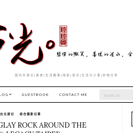
国内外游记|美食|生活趣事|电影|音乐|生活大小事|好物分享
Search
LOG
GUESTBOOK
CONTACT ME
for:
台北游记
,
综合摄影记事
AY ROCK AROUND THE