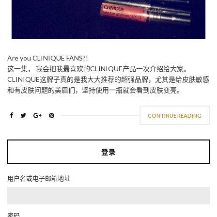
Are you CLINIQUE FANS?!
这一集， 我会把我最喜欢的CLINIQUE产品一次介绍给大家。
CLINIQUE这牌子真的是我大大推荐的超强品牌，尤其是给皮肤敏感
和有皮肤问题的美眉们，坚持使用一瓶就会看到皮肤变亮。
CONTINUE READING
登录
用户名或电子邮箱地址
密码