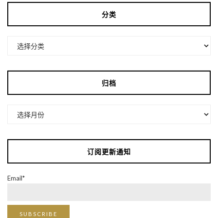
分类
分
类
归档
归
档
订阅更新通知
Email*