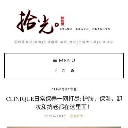
国内外游记|美食|生活趣事|电影|音乐|生活大小事|好物分享
MENU
CLINIQUE专区
CLINIQUE日常保养一网打尽: 护肤，保湿，卸
妆和抗老都在这里面！
15/04/2013
没有评论