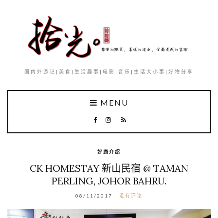
国内外游记|美食|生活趣事|电影|音乐|生活大小事|好物分享
MENU
好康介绍
CK HOMESTAY 新山民宿 @ TAMAN
PERLING, JOHOR BAHRU.
08/11/2017
没有评论