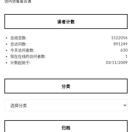
访问访客留言簿
读者计数
总阅览数:
1522056
总访问数:
891249
今天访问者数:
630
现在在线的访问者数:
1
计数起始于:
03/11/2009
分类
分
类
归档