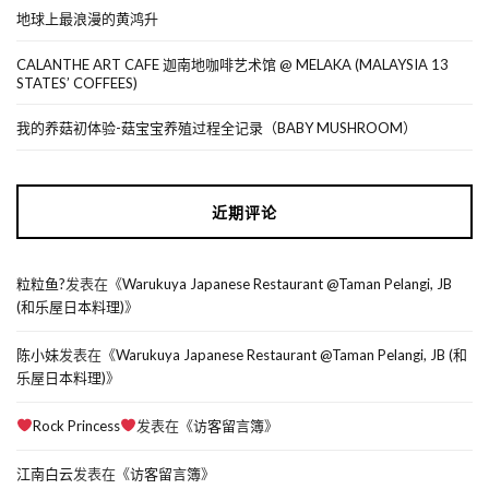
地球上最浪漫的黄鸿升
CALANTHE ART CAFE 迦南地咖啡艺术馆 @ MELAKA (MALAYSIA 13
STATES’ COFFEES)
我的养菇初体验-菇宝宝养殖过程全记录（BABY MUSHROOM）
近期评论
粒粒鱼?
发表在《
Warukuya Japanese Restaurant @Taman Pelangi, JB
(和乐屋日本料理)
》
陈小妹
发表在《
Warukuya Japanese Restaurant @Taman Pelangi, JB (和
乐屋日本料理)
》
Rock Princess
发表在《
访客留言簿
》
江南白云
发表在《
访客留言簿
》