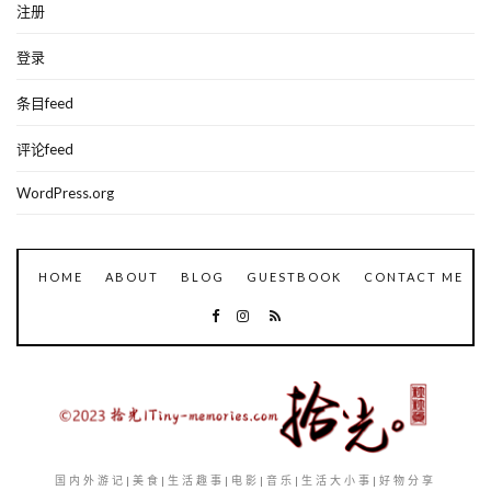
注册
登录
条目feed
评论feed
WordPress.org
HOME
ABOUT
BLOG
GUESTBOOK
CONTACT ME
国内外游记|美食|生活趣事|电影|音乐|生活大小事|好物分享