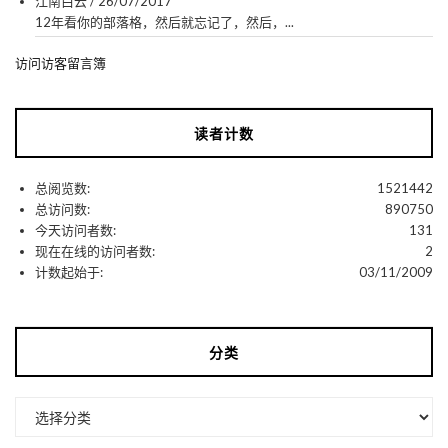
江南白云
/
26/07/2017
12年看你的部落格，然后就忘记了，然后，...
访问访客留言簿
读者计数
总阅览数:
1521442
总访问数:
890750
今天访问者数:
131
现在在线的访问者数:
2
计数起始于:
03/11/2009
分类
分
类