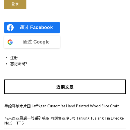
登录
通过
Facebook
通过
Google
注册
忘记密码？
近期文章
手绘客制木片画 JeffNgan Customize Hand Painted Wood Slice Craft
马来西亚最后一艘采矿铁船 丹绒督亚冷5号 Tanjung Tualang Tin Dredge
No.5 – TT5