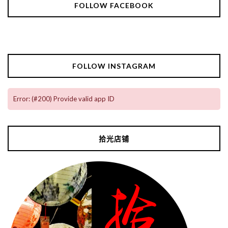
FOLLOW FACEBOOK
FOLLOW INSTAGRAM
Error: (#200) Provide valid app ID
拾光店铺