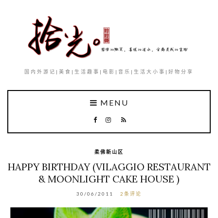
国内外游记|美食|生活趣事|电影|音乐|生活大小事|好物分享
MENU
柔佛新山区
HAPPY BIRTHDAY (VILAGGIO RESTAURANT
& MOONLIGHT CAKE HOUSE )
30/06/2011
2条评论