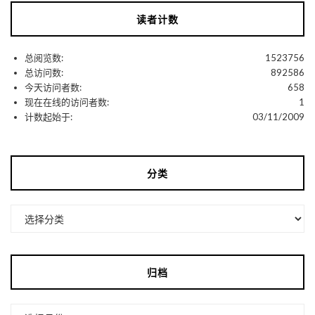
读者计数
总阅览数:
1523756
总访问数:
892586
今天访问者数:
658
现在在线的访问者数:
1
计数起始于:
03/11/2009
分类
分
类
归档
归