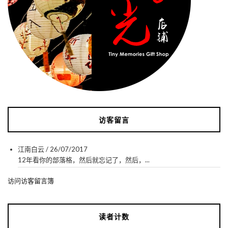
访客留言
江南白云
/
26/07/2017
12年看你的部落格，然后就忘记了，然后，...
访问访客留言簿
读者计数