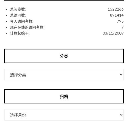
总阅览数:
1522266
总访问数:
891414
今天访问者数:
795
现在在线的访问者数:
7
计数起始于:
03/11/2009
分类
分
类
归档
归
档