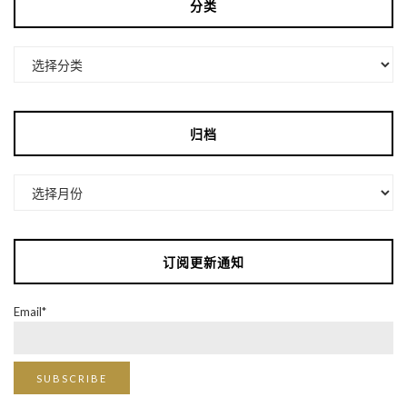
分类
分
类
归档
归
档
订阅更新通知
Email*