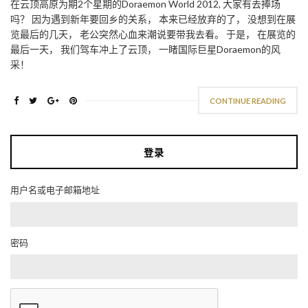
在云顶高原为期2个星期的Doraemon World 2012, 大家有去捧场
吗？ 因为遇到新年要回乡的关系， 本来已经放弃的了， 没想到在展
览最后的几天， 老公突然心血来潮说要带我去看。 于是， 在展览的
最后一天， 我们驾车冲上了云顶， 一睹国际巨星Doraemon的风
采！
CONTINUE READING
登录
用户名或电子邮箱地址
密码