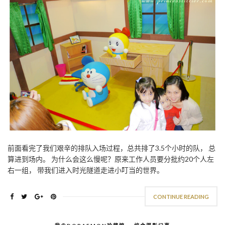
前面看完了我们艰辛的排队入场过程，总共排了3.5个小时的队， 总
算进到场内。 为什么会这么慢呢？原来工作人员要分批约20个人左
右一组， 带我们进入时光隧道走进小叮当的世界。
CONTINUE READING