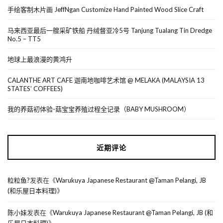
手绘客制木片画 JeffNgan Customize Hand Painted Wood Slice Craft
马来西亚最后一艘采矿铁船 丹绒督亚冷5号 Tanjung Tualang Tin Dredge
No.5 – TT5
地球上最浪漫的黄鸿升
CALANTHE ART CAFE 迦南地咖啡艺术馆 @ MELAKA (MALAYSIA 13
STATES’ COFFEES)
我的养菇初体验-菇宝宝养殖过程全记录（BABY MUSHROOM）
近期评论
粒粒鱼?
发表在《
Warukuya Japanese Restaurant @Taman Pelangi, JB
(和乐屋日本料理)
》
陈小妹
发表在《
Warukuya Japanese Restaurant @Taman Pelangi, JB (和