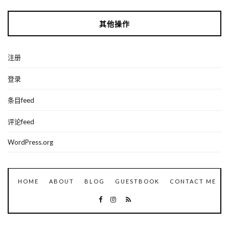
其他操作
注册
登录
条目feed
评论feed
WordPress.org
HOME
ABOUT
BLOG
GUESTBOOK
CONTACT ME