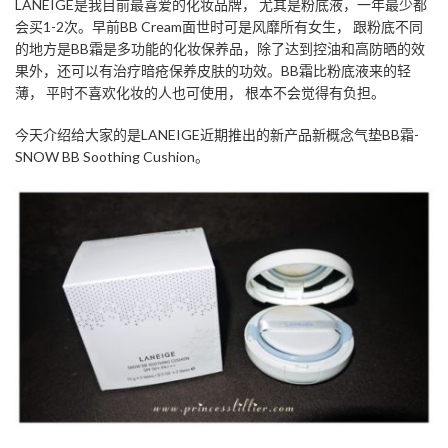
LANEIGE是我目前最喜爱的化妆品牌， 尤其是粉底液，一年最少都
会买1-2次。早前BB Cream面世时可是风靡所有女生， 跟粉底不同
的地方是BB霜是多功能的化妆保养品，除了达到控油和高防晒的效
果外，还可以有治疗暗疮保养皮肤的功效。BB霜比粉底液来的轻
薄， 平时不喜欢化妆的人也可使用， 根本不会觉得有负担。
今天介绍给大家的是LANEIGE近期推出的新产品新概念气垫BB霜-
SNOW BB Soothing Cushion。