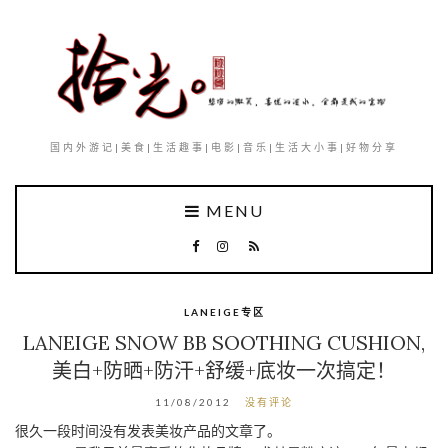
国内外游记|美食|生活趣事|电影|音乐|生活大小事|好物分享
MENU
LANEIGE专区
LANEIGE SNOW BB SOOTHING CUSHION,
美白+防晒+防汗+舒缓+底妆一次搞定！
11/08/2012
没有评论
很久一段时间没有发表美妆产品的文章了。