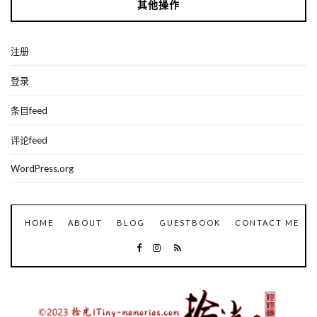
其他操作
注册
登录
条目feed
评论feed
WordPress.org
HOME
ABOUT
BLOG
GUESTBOOK
CONTACT ME