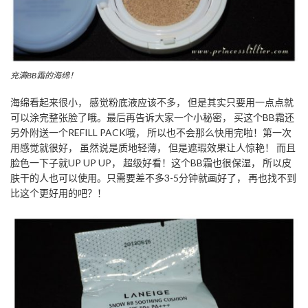
充满BB霜的海绵！
海绵看起来很小， 感觉粉底液应该不多， 但是其实只要用一点点就
可以涂完整张脸了哦。最后再告诉大家一个小秘密， 买这个BB霜还
另外附送一个REFILL PACK哦， 所以也不会那么快用完啦！第一次
用感觉就很好， 虽然说是质地轻薄， 但是遮瑕效果让人惊艳！ 而且
脸色一下子就UP UP UP， 超级好看！这个BB霜也很保湿， 所以皮
肤干的人也可以使用。只需要差不多3-5分钟就画好了， 再也找不到
比这个更好用的吧？！