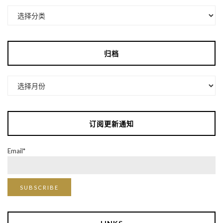
分
类
归档
归
档
订阅更新通知
Email*