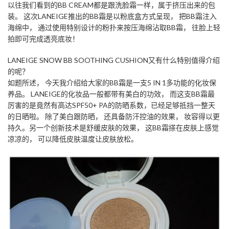
以往我们看到的BB CREAM都是跟洗脸霜一样，属于挤压出来的包
装。 这次LANEIGE推出的BB霜是以粉底盒方式呈现， 把BB霜注入
海绵中， 通过使用特别设计的粉扑来按压海绵沾取BB霜， 往脸上轻
拍即可完成透亮底妆！
LANEIGE SNOW BB SOOTHING CUSHION又有什么特别值得介绍
的呢？
如题所述， 今天我介绍给大家的BB霜是一支5 IN 1多功能的化妆保
养品。 LANEIGE的化妆品一般都带有美白的功效， 而这支BB霜最
厉害的是竟然有高达SPF50+ PA的防晒系数，已经足够抵挡一整天
的日晒啦。 除了美白跟防晒， 还具备防汗控油的效果， 妆容得以更
持久。另一个创新技术是舒缓皮肤的效果， 这BB霜搽在皮肤上感觉
凉凉的， 可以降低皮肤温度让皮肤放松。