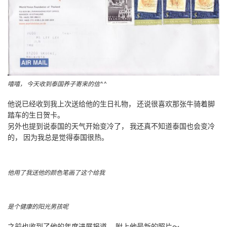
嘻嘻， 今天收到泰国养子寄来的信^^
他说已经收到我上次送给他的生日礼物， 还说很喜欢那张牛骑着脚
踏车的生日贺卡。
另外也提到说泰国的天气开始变冷了， 我还真不知道泰国也会变冷
的， 因为我总是觉得泰国很热。
他用了我送他的颜色笔画了这个给我
是个健康的阳光男孩呢
之前也收到了他的年度进展报道， 附上他最新的照片～