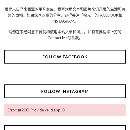
我是来自马来西亚的平凡女生，我喜欢用文字和图片来记录我的生活和有
趣的事物。如果您喜欢我的分享，记得关注「拾光」的FACEBOOK和
INSTAGRAM。
请勿在未经同意下复制和使用本站文章和图片。如有需要请按上方的
Contact Me联系我。
FOLLOW FACEBOOK
FOLLOW INSTAGRAM
Error: (#200) Provide valid app ID