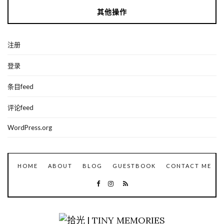
其他操作
注册
登录
条目feed
评论feed
WordPress.org
HOME
ABOUT
BLOG
GUESTBOOK
CONTACT ME