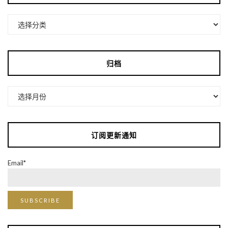
分
类
归档
归
档
订阅更新通知
Email*