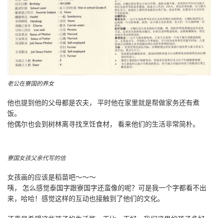
老公在寮国的养女
他也提到他的父母都是农夫， 平时他在家里就是帮做家务还有煮
饭。
他偶尔也会到树林离寻找烹饪食材， 看来他们的生活非常简朴。
寮国女孩父亲代写的信
女孩画的应该是稻苗吧～～～
咦， 怎么感觉泰国字跟寮国字还蛮像的呢？可是我一个字都看不出
来，哈哈！感觉这样的互动也接触到了他们的文化。