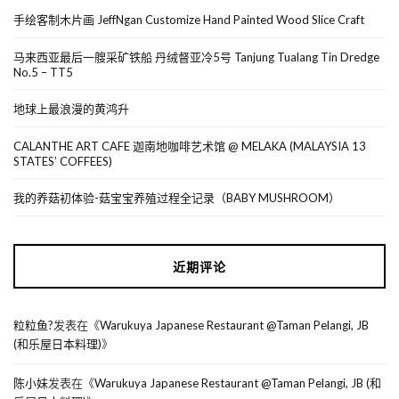
手绘客制木片画 JeffNgan Customize Hand Painted Wood Slice Craft
马来西亚最后一艘采矿铁船 丹绒督亚冷5号 Tanjung Tualang Tin Dredge
No.5 – TT5
地球上最浪漫的黄鸿升
CALANTHE ART CAFE 迦南地咖啡艺术馆 @ MELAKA (MALAYSIA 13
STATES’ COFFEES)
我的养菇初体验-菇宝宝养殖过程全记录（BABY MUSHROOM）
近期评论
粒粒鱼?
发表在《
Warukuya Japanese Restaurant @Taman Pelangi, JB
(和乐屋日本料理)
》
陈小妹
发表在《
Warukuya Japanese Restaurant @Taman Pelangi, JB (和