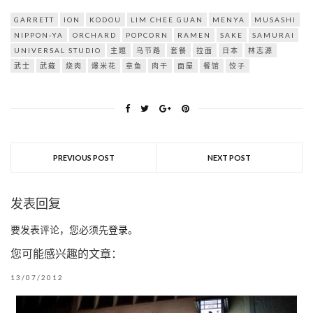
GARRETT
ION
KODOU
LIM CHEE GUAN
MENYA
MUSASHI
NIPPON-YA
ORCHARD
POPCORN
RAMEN
SAKE
SAMURAI
UNIVERSAL STUDIO
主题
乌节路
套餐
拉面
日本
林志源
武士
武藏
烧肉
爆米花
章鱼
肉干
面屋
餐馆
饺子
PREVIOUS POST
NEXT POST
发表回复
要发表评论，您必须先
登录
。
您可能感兴趣的文章：
13/07/2012