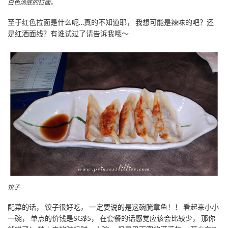
白色汤底的拉面。
至于红色拉面是什么呢…真的不知道耶， 我想可能是辣味的吧？还
是红酒面线？有谁试过了请告诉我哦～
饺子
配菜的话， 饺子很好吃， 一定要说的是这碗腌章鱼！！ 看起来小小
一碗， 单点的价钱是SG$5， 在套餐的话感觉应该会比较少， 那你