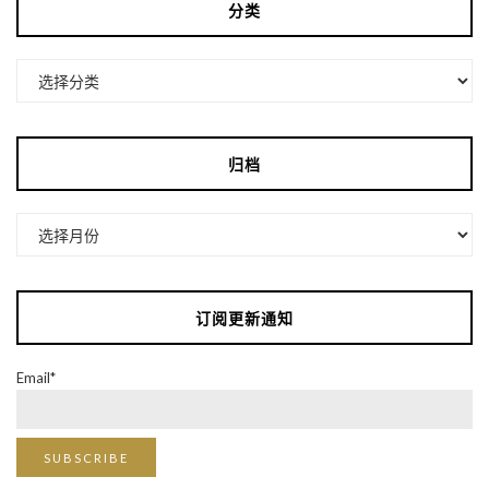
分类
分
类
归档
归
档
订阅更新通知
Email*