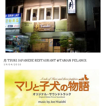
月 TSUKI JAPANESE RESTAURANT @TAMAN PELANGI.
19/04/2010