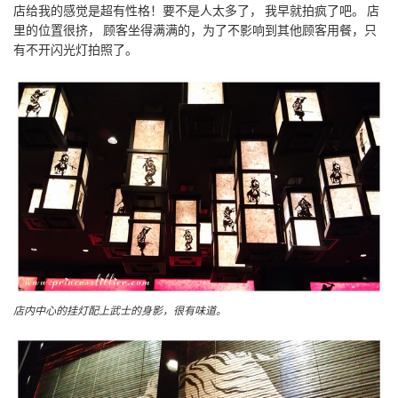
店给我的感觉是超有性格！要不是人太多了， 我早就拍疯了吧。 店
里的位置很挤， 顾客坐得满满的，为了不影响到其他顾客用餐，只
有不开闪光灯拍照了。
店内中心的挂灯配上武士的身影，很有味道。