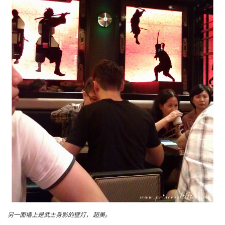
另一面墙上是武士身影的壁灯， 超美。