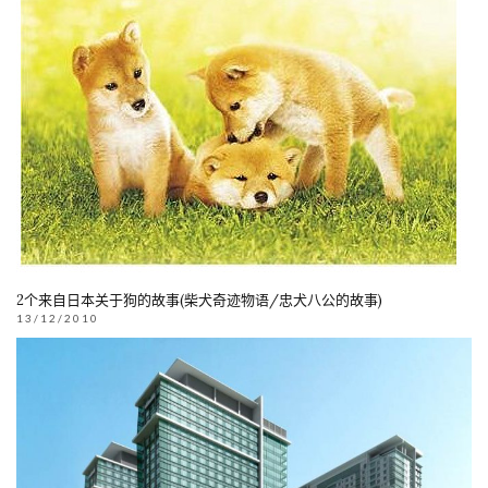
2个来自日本关于狗的故事(柴犬奇迹物语/忠犬八公的故事)
13/12/2010