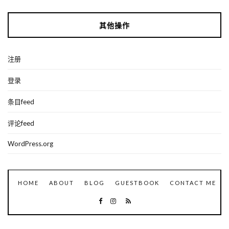
其他操作
注册
登录
条目feed
评论feed
WordPress.org
HOME
ABOUT
BLOG
GUESTBOOK
CONTACT ME