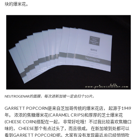
块的爆米花。
NEUTROGENAR的面膜，每次进新加坡一定会扫个10片。
GARRETT POPCORN是来自芝加哥传统的爆米花店， 起源于1949
年。 浓浓的焦糖爆米花(CARAMEL CRIPS)和厚厚的芝士爆米花
(CHEESE CORN)搭配在一起， 非常好吃哦！不过我比较喜欢焦糖口
味的， CHEESE那个有点过头了，而且很咸。 在新加坡到处都可以
看到GARRETT POPCORD呢。大家有没有发现最近JB已经悄悄吹