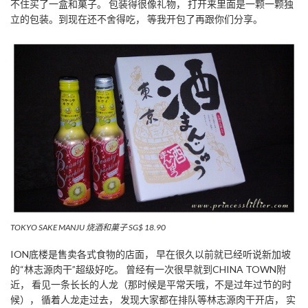
不住买了一盒和菓子。 包装得很像礼物， 打开来里面是一颗一颗独
立的包装。到现在还不舍得吃， 等我开包了再跟你们分享。
TOKYO SAKE MANJU 烧酒和菓子 SG$ 18.90
ION底楼是售卖各式食物的店面， 早在很久以前就已经听说新加坡
的“林志源肉干”超级好吃。 曾经有一次很早就到CHINA TOWN附
近， 看见一条长长的人龙（那时候是平常天哦，不是过年过节的时
候）， 循着人龙走过去， 发现大家都在排队等林志源肉干开店， 实