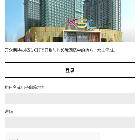
万众期待のKSL CITY开张与勾起我回忆中的地方－水上浮城。
登录
用户名或电子邮箱地址
密码