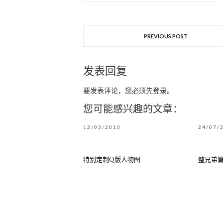
PREVIOUS POST
发表回复
要发表评论，您必须先
登录
。
您可能感兴趣的文章：
12/03/2010
24/07/
特别定制Q版人物图
整兄弟篇