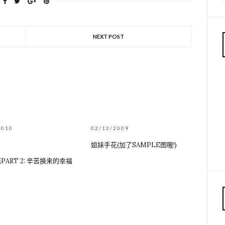
NEXT POST
2010
02/12/2009
姐妹手花(加了SAMPLE图喔!)
PART 2: 辛苦换来的幸福