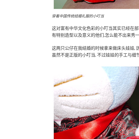
穿着中国传统结婚礼服的小叮当
这对富有中华文化色彩的小叮当其实已经在部落
有特别造型以及意义的他们,怎么能不出来秀一
这两只公仔在我结婚的时候拿来做床头娃娃, 因
虽然不是正版的小叮当, 不过娃娃的手工与细节