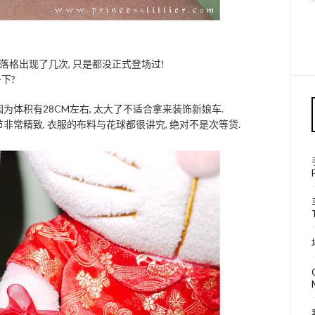
格出现了几次, 只是都没正式登场过!
下?
为体积有28CM左右, 太大了不适合拿来装饰新娘车.
非常精致, 衣服的布料与花球都很讲究, 绝对不是次等货.