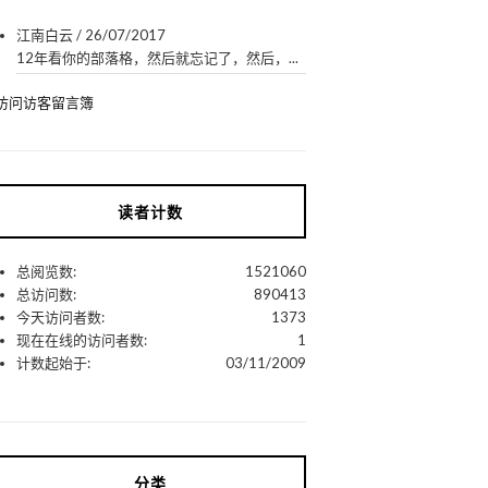
江南白云
/
26/07/2017
12年看你的部落格，然后就忘记了，然后，...
访问访客留言簿
读者计数
总阅览数:
1521060
总访问数:
890413
今天访问者数:
1373
现在在线的访问者数:
1
计数起始于:
03/11/2009
分类