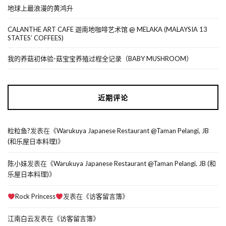
地球上最浪漫的黄鸿升
CALANTHE ART CAFE 迦南地咖啡艺术馆 @ MELAKA (MALAYSIA 13
STATES’ COFFEES)
我的养菇初体验-菇宝宝养殖过程全记录（BABY MUSHROOM）
近期评论
粒粒鱼?
发表在《
Warukuya Japanese Restaurant @Taman Pelangi, JB
(和乐屋日本料理)
》
陈小妹
发表在《
Warukuya Japanese Restaurant @Taman Pelangi, JB (和
乐屋日本料理)
》
Rock Princess
发表在《
访客留言簿
》
江南白云
发表在《
访客留言簿
》