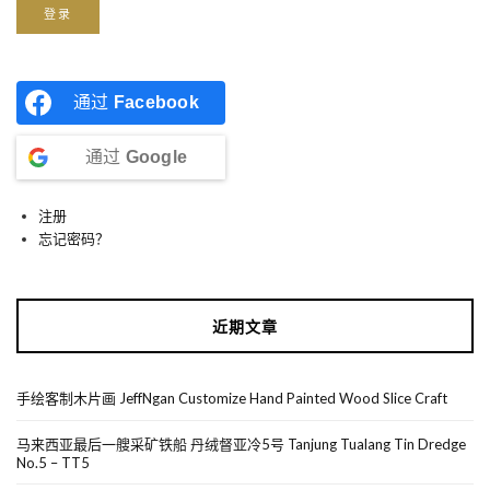
登录
通过
Facebook
通过
Google
注册
忘记密码？
近期文章
手绘客制木片画 JeffNgan Customize Hand Painted Wood Slice Craft
马来西亚最后一艘采矿铁船 丹绒督亚冷5号 Tanjung Tualang Tin Dredge
No.5 – TT5