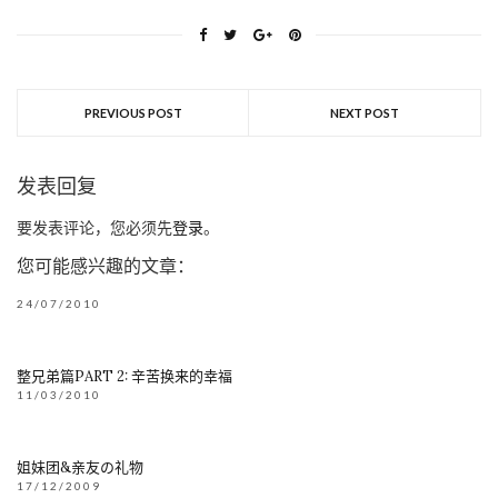
PREVIOUS POST
NEXT POST
发表回复
要发表评论，您必须先
登录
。
您可能感兴趣的文章：
24/07/2010
整兄弟篇PART 2: 辛苦换来的幸福
11/03/2010
姐妹团&亲友の礼物
17/12/2009