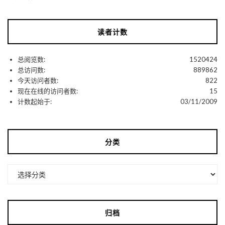
读者计数
总阅览数:
1520424
总访问数:
889862
今天访问者数:
822
现在在线的访问者数:
15
计数起始于:
03/11/2009
分类
分
类
归档