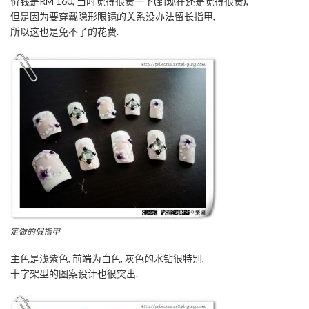
价钱是RM 160, 当时觉得很贵一下(到现在还是觉得很贵),
但是因为要穿戴隐形眼镜的关系没办法留长指甲,
所以这也是免不了的花费.
定做的假指甲
主色是浅紫色, 前端为白色, 灰色的水钻很特别,
十字架型的图案设计也很突出.