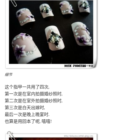
细节
这个指甲一共用了四次,
第一次是在室内拍摄婚纱照时,
第二次是在室外拍摄婚纱照时,
第三次是白天出嫁时,
最后一次是晚上晚宴时.
也算是用回本了呢, 嘻嘻!