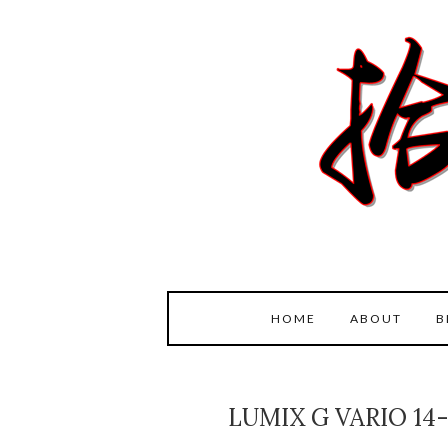
HOME
ABOUT
B
LUMIX G VARIO 14