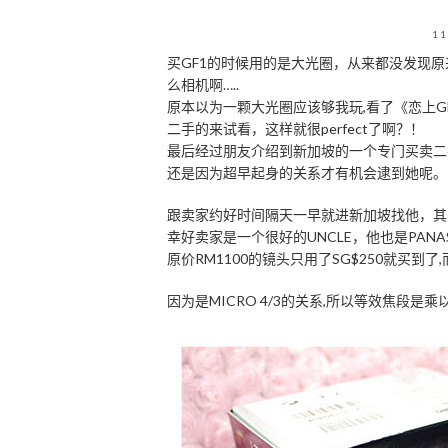
11
买GF1的时候用的是大光圈，从来都没发现原
么相机啊…..
原本以为一颗大光圈应该够我玩,看了《恋上G
二手的来试看，这样就很perfect了啊？！
最后经过朋友介绍到新加坡的一个专门买卖二
还是因为超早起身的关系才有机会逮到她呢。
跟卖家约好时间隔天一早就进新加坡找他，其
幸好卖家是一个很好的UNCLE，他也是PANA
原价RM1100的镜头只用了SG$250就买到
因为是MICRO 4/3的关系,所以等效焦段是乘以2