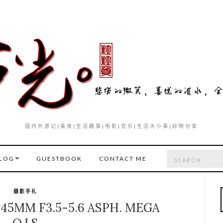
国内外游记|美食|生活趣事|电影|音乐|生活大小事|好物分享
Search
LOG
GUESTBOOK
CONTACT ME
for:
摄影手扎
-45MM F3.5-5.6 ASPH. MEGA