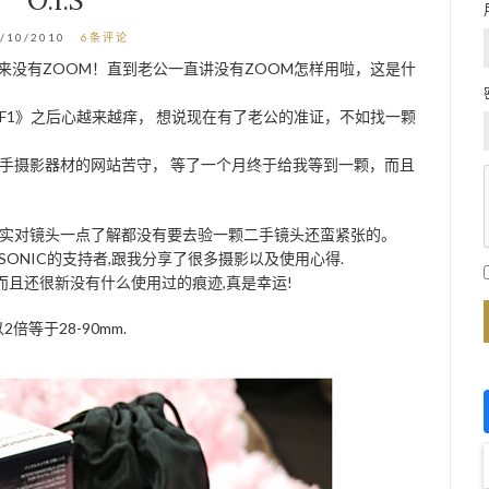
O.I.S
/10/2010
6条评论
来没有ZOOM！直到老公一直讲没有ZOOM怎样用啦，这是什
F1》之后心越来越痒， 想说现在有了老公的准证，不如找一颗
手摄影器材的网站苦守， 等了一个月终于给我等到一颗，而且
实对镜头一点了解都没有要去验一颗二手镜头还蛮紧张的。
SONIC的支持者,跟我分享了很多摄影以及使用心得.
了,而且还很新没有什么使用过的痕迹,真是幸运!
倍等于28-90mm.