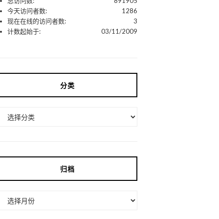
总访问数:
891905
今天访问者数:
1286
现在在线的访问者数:
3
计数起始于:
03/11/2009
分类
分
类
归档
归
档