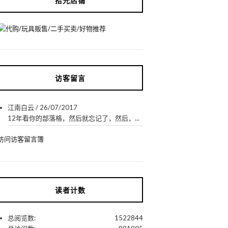
拾光店铺
访客留言
江南白云
/
26/07/2017
12年看你的部落格，然后就忘记了，然后，...
访问访客留言簿
读者计数
总阅览数:
1522844