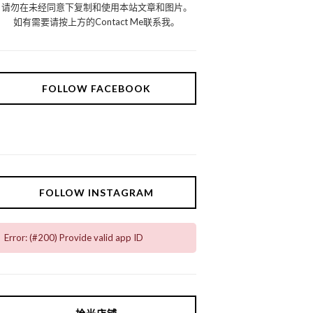
请勿在未经同意下复制和使用本站文章和图片。
如有需要请按上方的Contact Me联系我。
FOLLOW FACEBOOK
FOLLOW INSTAGRAM
Error: (#200) Provide valid app ID