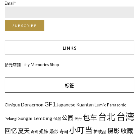
Email*
LINKS
拾光店铺 Tiny Memories Shop
标签
GF1
Doraemon
Japanese
Kuantan
Clinique
Lumix
Panasonic
台湾
台北
包车
公园
Sungai Lembing
Pelangi
保湿
关丹
小叮当
回忆
夏天
摄影
收藏
姐妹
婚纱
寿司
护肤品
奇观