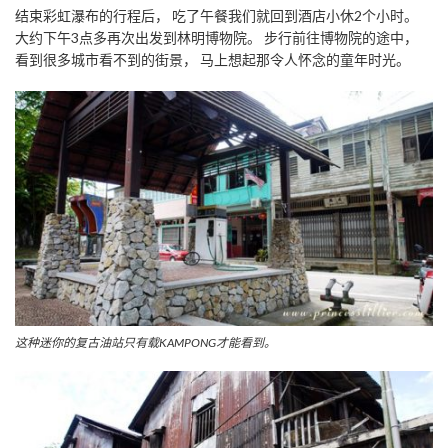
结束彩虹瀑布的行程后， 吃了午餐我们就回到酒店小休2个小时。
大约下午3点多再次出发到林明博物院。 步行前往博物院的途中，
看到很多城市看不到的街景， 马上想起那令人怀念的童年时光。
这种迷你的复古油站只有载KAMPONG才能看到。