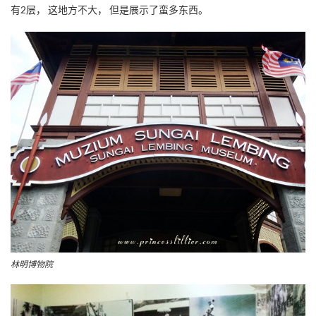
有2层， 这地方不大， 但是展示了蛮多东西。
林明博物院