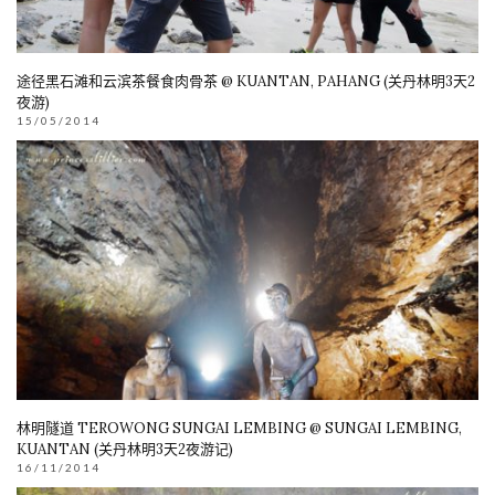
途径黑石滩和云滨茶餐食肉骨茶 @ KUANTAN, PAHANG (关丹林明3天2
夜游)
15/05/2014
林明隧道 TEROWONG SUNGAI LEMBING @ SUNGAI LEMBING,
KUANTAN (关丹林明3天2夜游记)
16/11/2014