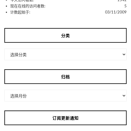
现在在线的访问者数:
5
计数起始于:
03/11/2009
分类
分
类
归档
归
档
订阅更新通知