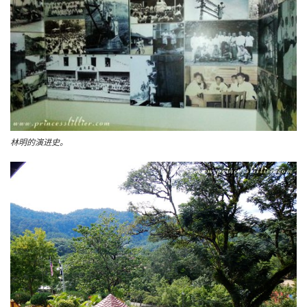
林明的演进史。