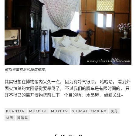
模拟当事官员的睡房模样。
其实很想在博物馆内呆久一点， 因为有冷气很凉， 哈哈哈， 看到外
面火辣辣的太阳感觉要晕倒了。 不过我们的脚车是有限时间的， 只
好不得已的离开博物院前往下一个目的地： 水晶屋， 继续关注~
KUANTAN
MUSEUM
MUZIUM
SUNGAI LEMBING
关丹
林明
脚踏车