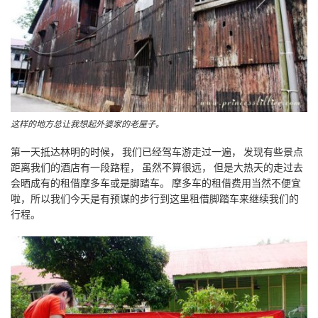
这样的地方总让我想起外婆家的老屋子。
第一天抵达林明的时候， 我们已经驾车游走过一遍， 发现有些景点
距离我们的酒店有一段路程， 虽然不算很远， 但是大热天的走过去
会晒成有的租借摩多车或是脚踏车。 摩多车的租借费用当然不便宜
啦，所以我们今天是有预谋的步行到这里租借脚踏车来继续我们的
行程。