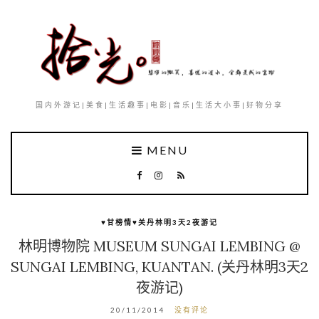
国内外游记|美食|生活趣事|电影|音乐|生活大小事|好物分享
MENU
♥甘榜情♥关丹林明3天2夜游记
林明博物院 MUSEUM SUNGAI LEMBING @
SUNGAI LEMBING, KUANTAN. (关丹林明3天2
夜游记)
20/11/2014
没有评论