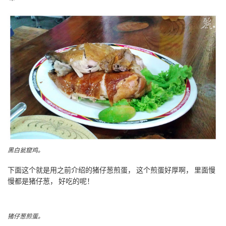
黑白瓮窟鸡。
下面这个就是用之前介绍的猪仔葱煎蛋， 这个煎蛋好厚啊， 里面慢
慢都是猪仔葱， 好吃的呢！
猪仔葱煎蛋。