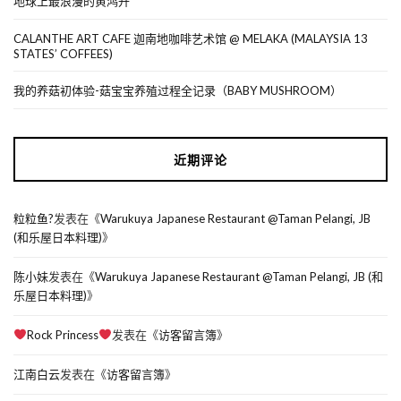
地球上最浪漫的黄鸿升
CALANTHE ART CAFE 迦南地咖啡艺术馆 @ MELAKA (MALAYSIA 13
STATES’ COFFEES)
我的养菇初体验-菇宝宝养殖过程全记录（BABY MUSHROOM）
近期评论
粒粒鱼?
发表在《
Warukuya Japanese Restaurant @Taman Pelangi, JB
(和乐屋日本料理)
》
陈小妹
发表在《
Warukuya Japanese Restaurant @Taman Pelangi, JB (和
乐屋日本料理)
》
Rock Princess
发表在《
访客留言簿
》
江南白云
发表在《
访客留言簿
》