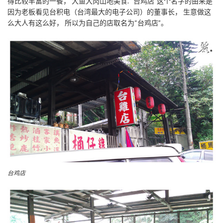
得比较丰富的一餐， 大鱼大肉山地美食. “台鸡店”这个名字的由来是
因为老板看见台积电（台湾最大的电子公司）的董事长， 生意做这
么大人有这么好， 所以为自己的店取名为“台鸡店”。
台鸡店