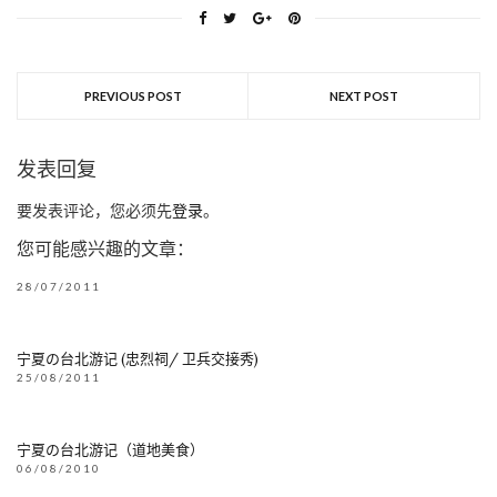
PREVIOUS POST
NEXT POST
发表回复
要发表评论，您必须先
登录
。
您可能感兴趣的文章：
28/07/2011
宁夏の台北游记 (忠烈祠/ 卫兵交接秀)
25/08/2011
宁夏の台北游记（道地美食）
06/08/2010