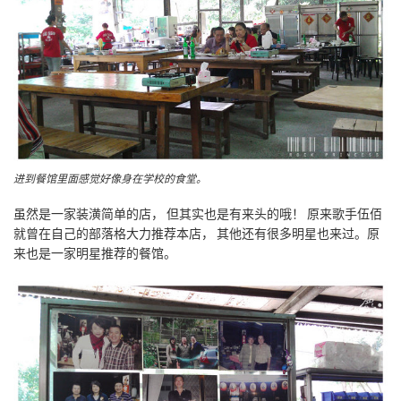
进到餐馆里面感觉好像身在学校的食堂。
虽然是一家装潢简单的店， 但其实也是有来头的哦！ 原来歌手伍佰
就曾在自己的部落格大力推荐本店， 其他还有很多明星也来过。原
来也是一家明星推荐的餐馆。