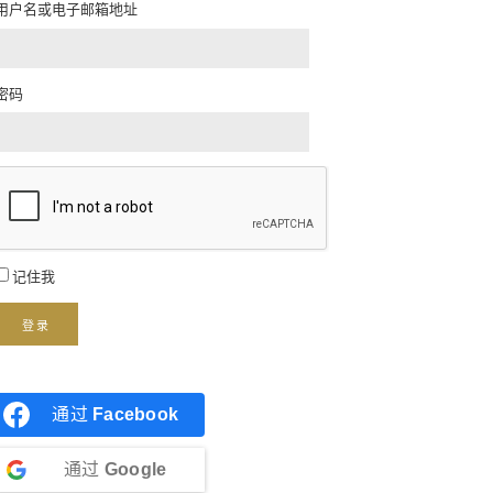
用户名或电子邮箱地址
密码
记住我
登录
通过
Facebook
通过
Google