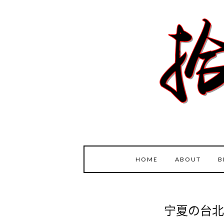
HOME
ABOUT
B
宁夏の台北