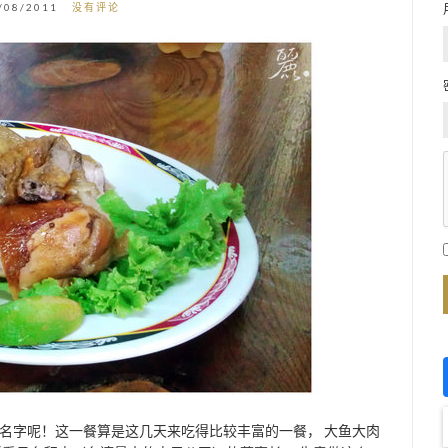
/08/2011
没有评论
的名字呢！这一餐算是这几天来吃得比较丰富的一餐， 大鱼大肉