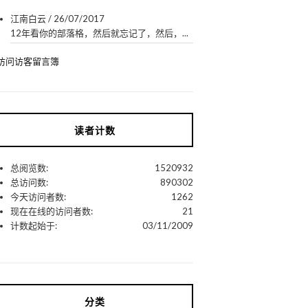
江南白云
/
26/07/2017
12年看你的部落格，然后就忘记了，然后，...
访问访客留言簿
读者计数
总阅览数:
1520932
总访问数:
890302
今天访问者数:
1262
现在在线的访问者数:
21
计数起始于:
03/11/2009
分类