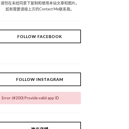
请勿在未经同意下复制和使用本站文章和图片。
如有需要请按上方的Contact Me联系我。
FOLLOW FACEBOOK
FOLLOW INSTAGRAM
Error: (#200) Provide valid app ID