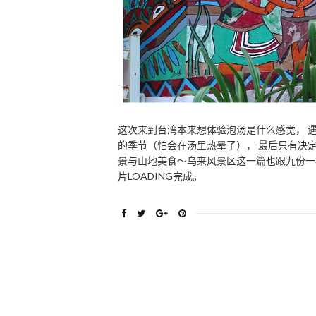
这次来到台湾本来想体验泡汤是什么感觉， 
的季节（怕会在汤里热晕了）， 最后只有决定
景与山地美食～乌来风景区这一篇也跟九份一
片LOADING完成。