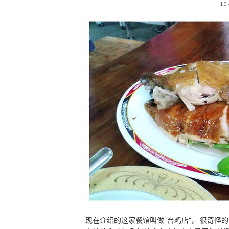
10
现在介绍的这家餐馆叫做“台鸡店”， 很奇怪