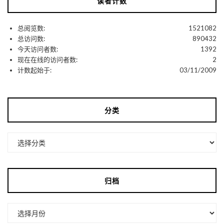
读者计数
总阅览数:
1521082
总访问数:
890432
今天访问者数:
1392
现在在线的访问者数:
2
计数起始于:
03/11/2009
分类
分
类
归档
归
档