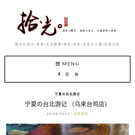
国内外游记|美食|生活趣事|电影|音乐|生活大小事|好物分享
MENU
宁夏の台北游记
宁夏の台北游记 （乌来台鸡店）
10/08/2011
没有评论