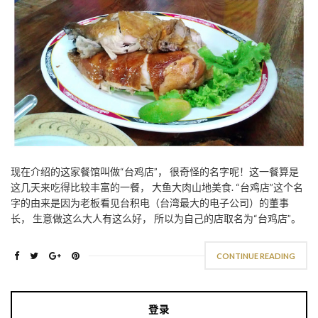
现在介绍的这家餐馆叫做“台鸡店”， 很奇怪的名字呢！这一餐算是
这几天来吃得比较丰富的一餐， 大鱼大肉山地美食. “台鸡店”这个名
字的由来是因为老板看见台积电（台湾最大的电子公司）的董事
长， 生意做这么大人有这么好， 所以为自己的店取名为“台鸡店”。
CONTINUE READING
登录