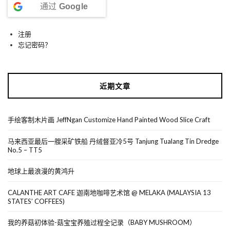
通过
Google
注册
忘记密码？
近期文章
手绘客制木片画 JeffNgan Customize Hand Painted Wood Slice Craft
马来西亚最后一艘采矿铁船 丹绒督亚冷5号 Tanjung Tualang Tin Dredge
No.5 – TT5
地球上最浪漫的黄鸿升
CALANTHE ART CAFE 迦南地咖啡艺术馆 @ MELAKA (MALAYSIA 13
STATES’ COFFEES)
我的养菇初体验-菇宝宝养殖过程全记录（BABY MUSHROOM）