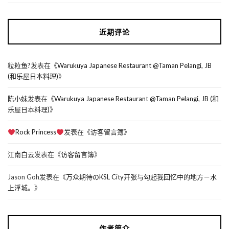
近期评论
粒粒鱼?
发表在《
Warukuya Japanese Restaurant @Taman Pelangi, JB
(和乐屋日本料理)
》
陈小妹
发表在《
Warukuya Japanese Restaurant @Taman Pelangi, JB (和
乐屋日本料理)
》
Rock Princess
发表在《
访客留言簿
》
江南白云
发表在《
访客留言簿
》
Jason Goh
发表在《
万众期待のKSL City开张与勾起我回忆中的地方－水
上浮城。
》
作者简介