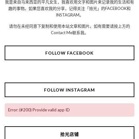
我是来自马来西亚的平凡女生，我喜欢用文字和图片来记录我的生活和有
趣的事物。如果您喜欢我的分享，记得关注「拾光」的FACEBOOK和
INSTAGRAM。
请勿在未经同意下复制和使用本站文章和图片。如有需要请按上方的
Contact Me联系我。
FOLLOW FACEBOOK
FOLLOW INSTAGRAM
Error: (#200) Provide valid app ID
拾光店铺