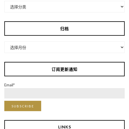
分
类
归档
归
档
订阅更新通知
Email*
LINKS