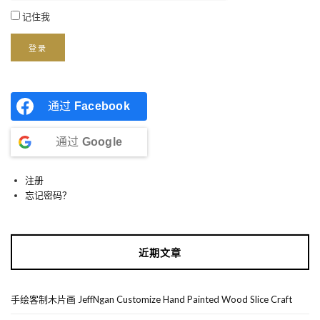
记住我
登录
通过
Facebook
通过
Google
注册
忘记密码？
近期文章
手绘客制木片画 JeffNgan Customize Hand Painted Wood Slice Craft