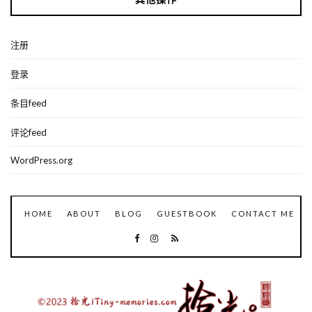
注册
登录
条目feed
评论feed
WordPress.org
HOME
ABOUT
BLOG
GUESTBOOK
CONTACT ME