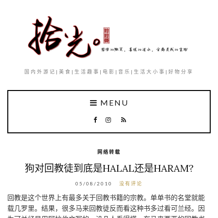
国内外游记|美食|生活趣事|电影|音乐|生活大小事|好物分享
MENU
网络转载
狗对回教徒到底是HALAL还是HARAM?
05/08/2010
没有评论
回教是这个世界上有最多关于回教书籍的宗教。单单书的名堂就能
载几罗里。结果，很多马来回教徒反而看这种书多过看可兰经。因