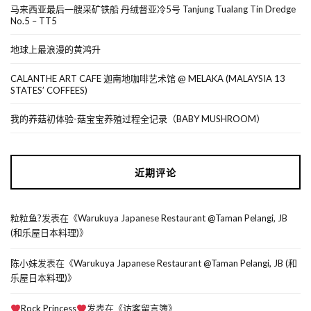
马来西亚最后一艘采矿铁船 丹绒督亚冷5号 Tanjung Tualang Tin Dredge
No.5 – TT5
地球上最浪漫的黄鸿升
CALANTHE ART CAFE 迦南地咖啡艺术馆 @ MELAKA (MALAYSIA 13
STATES’ COFFEES)
我的养菇初体验-菇宝宝养殖过程全记录（BABY MUSHROOM）
近期评论
粒粒鱼?
发表在《
Warukuya Japanese Restaurant @Taman Pelangi, JB
(和乐屋日本料理)
》
陈小妹
发表在《
Warukuya Japanese Restaurant @Taman Pelangi, JB (和
乐屋日本料理)
》
Rock Princess
发表在《
访客留言簿
》