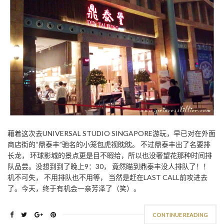
藉着这次去UNIVERSAL STUDIO SINGAPORE游玩，早已对在外面
商店街的“鼎泰丰”驰名的小笼包虎视眈眈。 不过鼎泰丰出了名要排
长龙， 环球影城的景点更是目不暇给，所以也没奢望花那种时间排
队品尝。没想到到了晚上9：30， 竟然瞄到鼎泰丰没人排队了！！
机不可失， 不用排队也不用等， 当然是赶在LAST CALL前攻进去
了。今天，终于有机会一亲芳泽了（笑）。
CONTINUE READING