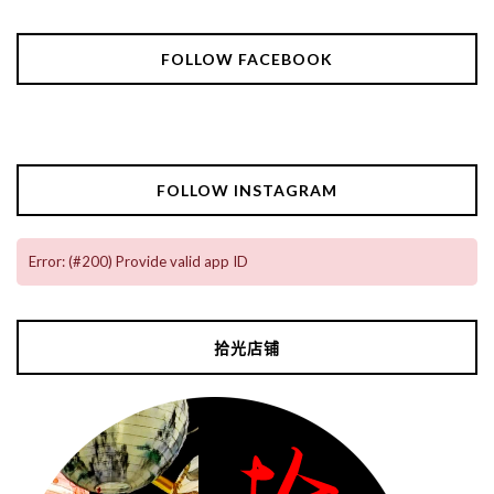
FOLLOW FACEBOOK
FOLLOW INSTAGRAM
Error: (#200) Provide valid app ID
拾光店铺