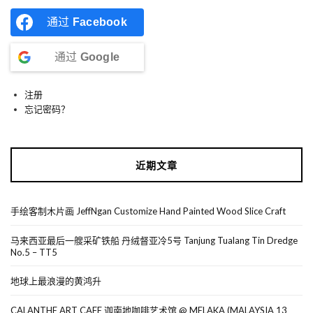
通过
Facebook
通过
Google
注册
忘记密码？
近期文章
手绘客制木片画 JeffNgan Customize Hand Painted Wood Slice Craft
马来西亚最后一艘采矿铁船 丹绒督亚冷5号 Tanjung Tualang Tin Dredge
No.5 – TT5
地球上最浪漫的黄鸿升
CALANTHE ART CAFE 迦南地咖啡艺术馆 @ MELAKA (MALAYSIA 13