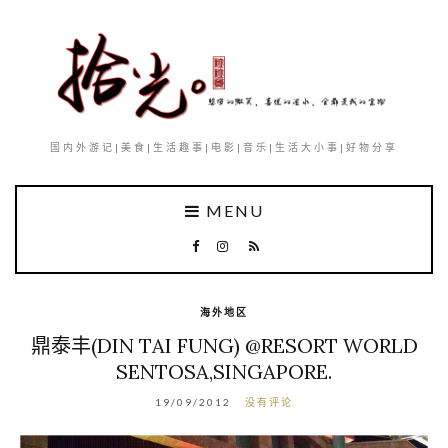
国内外游记|美食|生活趣事|电影|音乐|生活大小事|好物分享
MENU
海外地区
鼎泰丰(DIN TAI FUNG) @RESORT WORLD
SENTOSA,SINGAPORE.
19/09/2012
没有评论