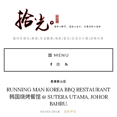
国内外游记|美食|生活趣事|电影|音乐|生活大小事|好物分享
MENU
柔佛新山区
RUNNING MAN KOREA BBQ RESTAURANT
韩国烧烤餐馆 @ SUTERA UTAMA, JOHOR
BAHRU.
06/03/2018
没有评论