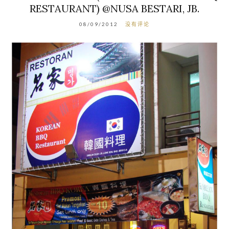
RESTAURANT) @NUSA BESTARI, JB.
08/09/2012
没有评论