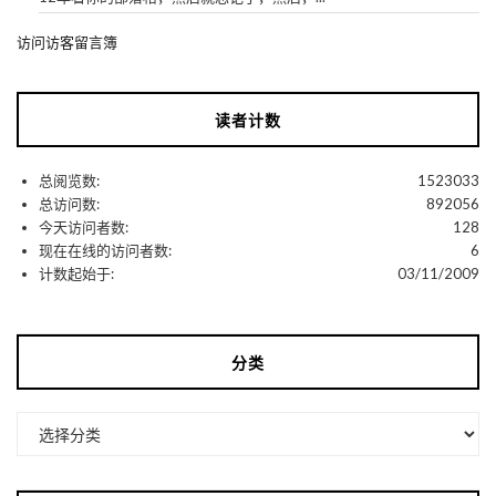
访问访客留言簿
读者计数
总阅览数:
1523033
总访问数:
892056
今天访问者数:
128
现在在线的访问者数:
6
计数起始于:
03/11/2009
分类
分
类