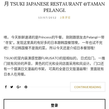
月 TSUKI JAPANESE RESTAURANT @TAMAN
PELANGI.
13/07/2012
2条评论
唷， 今天新鲜速递的是Princess的午餐， 刚刚跟朋友去Pelangi一带
“寻宝”。发现这里真的有好多的日本跟韩国餐馆噢， 一年也试不完
吧！ 不过韩国餐不是我的菜， 所以今天还是介绍日本餐馆哦！
TSUKI的室内装潢感觉跟FURUSATO的挺相似的， 日式拉门， 一推
门就有风铃的声音， 黄色的灯光和全间店面采用和风设计。 门口还
有一个摆满日文漫画的书架， 可真的全是日文版漫画噢！ 里面就有
日本人在用餐。
CONTINUE READING
登录