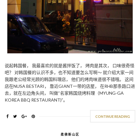
说起韩国餐， 我最喜欢的就是酱拌饭了， 烤肉是其次， 口味很奇怪
吧？ 对韩国餐的认识不多，也不知道要怎么写啊～ 就介绍大家一间
我跟老公经常光顾的韩国料理店， 他们的烤肉味道很不错哦。 这间
店在NUSA BESTARI， 靠近GIANT一带的店屋， 在RHB那条路口进
去，就在左边角头间， 叫做“名家韩国烧烤料理（MYUNG-GA
KOREA BBQ RESTAURANT)”。
CONTINUE READING
柔佛新山区