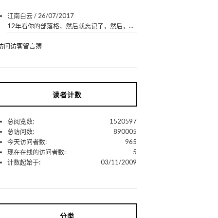
江南白云
/
26/07/2017
12年看你的部落格，然后就忘记了，然后，...
访问访客留言簿
读者计数
总阅览数:
1520597
总访问数:
890005
今天访问者数:
965
现在在线的访问者数:
5
计数起始于:
03/11/2009
分类