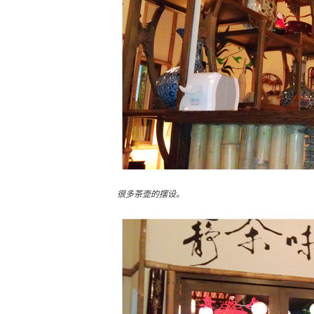
很多茶壶的摆设。