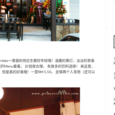
relax～里面的侍应生都好年轻哦！温暖的黄灯，淡淡的茶香
Menu看看， 价钱很合理， 有很多的饮料选择！ 来这里，
 但是真的好香哦！一壶RM 5.50， 足够两个人享用（还可以