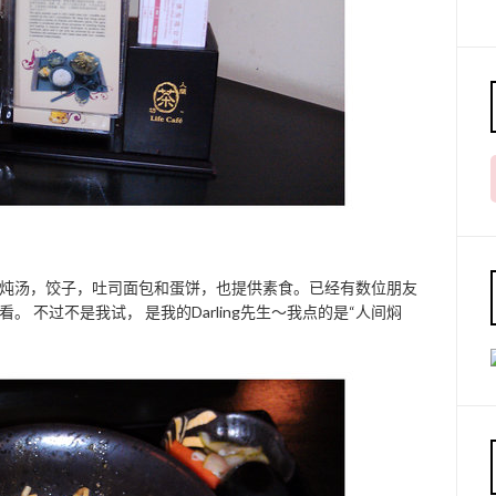
炖汤，饺子，吐司面包和蛋饼，也提供素食。已经有数位朋友
。 不过不是我试， 是我的Darling先生～我点的是“人间焖