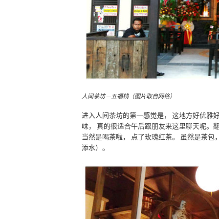
人间茶坊－五福栈（图片取自网络）
进入人间茶坊的第一感觉是， 这地方好优雅好
味， 真的很适合午后跟朋友来这里聊天呢。翻开
当然是喝茶啦， 点了玫瑰红茶。 虽然是茶包，
添水）。