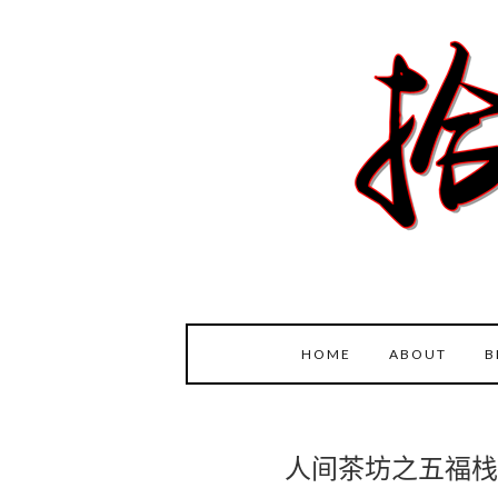
HOME
ABOUT
B
人间茶坊之五福栈@T