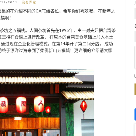
/12/2011
没有评论
密集的在介绍不同的CAFE给各位，希望你们喜欢哦， 在新年之
是福啊！
的人间茶坊之五福栈。人间茶坊首先在1995年，由一对夫妇把台湾茶
二任掌柜在食谱上进行改革， 在原本的台湾美食基础上加入本土
，通过现在企业化管理模式，在第14年开了第二间分店， 成功
茶坊终于漂洋过海来到了柔佛新山五福城！更详细的介绍请大家