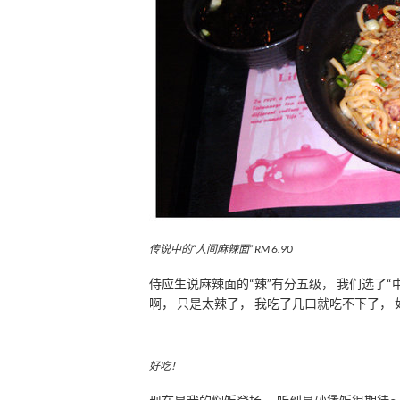
传说中的“人间麻辣面” RM 6.90
侍应生说麻辣面的“辣”有分五级， 我们选了“中
啊， 只是太辣了， 我吃了几口就吃不下了， 
好吃！