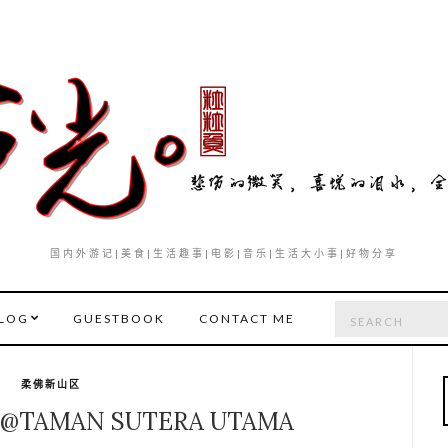
国内外游记|美食|生活趣事|电影|音乐|生活大小事|好物分享
Search
LOG
GUESTBOOK
CONTACT ME
for:
柔佛新山区
AMAN SUTERA UTAMA