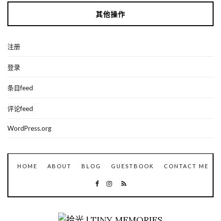
其他操作
注册
登录
条目feed
评论feed
WordPress.org
HOME
ABOUT
BLOG
GUESTBOOK
CONTACT ME