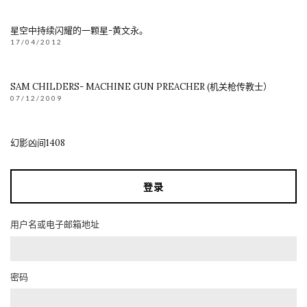
星空中持续闪耀的一颗星-黄文永。
17/04/2012
SAM CHILDERS- MACHINE GUN PREACHER (机关枪传教士）
07/12/2009
幻影凶间1408
登录
用户名或电子邮箱地址
密码