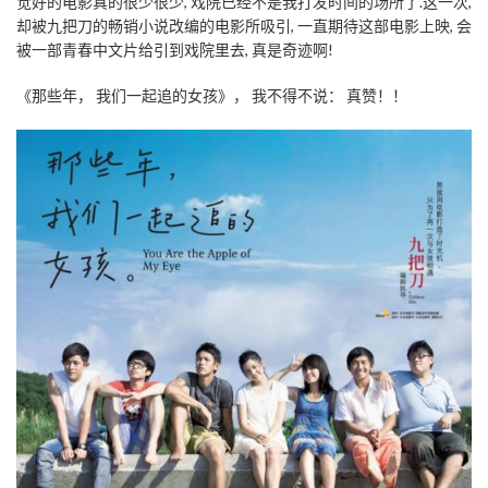
觉好的电影真的很少很少, 戏院已经不是我打发时间的场所了.这一次,
却被九把刀的畅销小说改编的电影所吸引, 一直期待这部电影上映, 会
被一部青春中文片给引到戏院里去, 真是奇迹啊!
《那些年， 我们一起追的女孩》， 我不得不说： 真赞！！