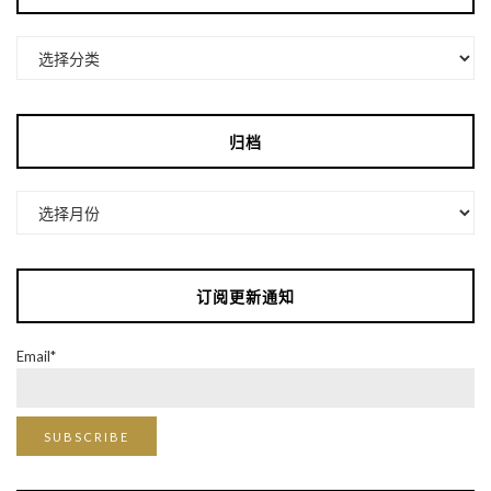
分
类
归档
归
档
订阅更新通知
Email*