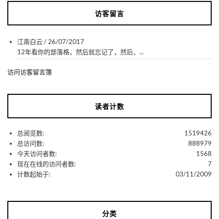
访客留言
江南白云
/
26/07/2017
12年看你的部落格，然后就忘记了，然后，...
访问访客留言簿
读者计数
总阅览数:
1519426
总访问数:
888979
今天访问者数:
1568
现在在线的访问者数:
7
计数起始于:
03/11/2009
分类