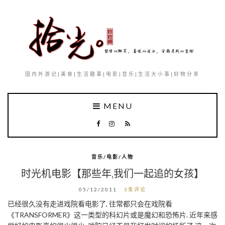
国内外游记|美食|生活趣事|电影|音乐|生活大小事|好物分享
MENU
音乐/电影/人物
时光机电影【那些年,我们一起追的女孩】
05/12/2011
3条评论
已经很久没有走进戏院看电影了, 往常都只会在戏院看
《TRANSFORMER》这一类型的科幻片或是魔幻和恐怖片. 近年来感