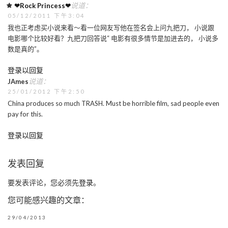
说道：
❤Rock Princess❤
05/12/2011 下午3:04
我也正考虑买小说来看～看一位网友写他在签名会上问九把刀， 小说跟
电影哪个比较好看？九把刀回答说“ 电影有很多情节是加进去的， 小说多
数是真的”。
登录以回复
说道：
JAmes
25/01/2012 下午2:50
China produces so much TRASH. Must be horrible film, sad people even
pay for this.
登录以回复
发表回复
要发表评论，您必须先
登录
。
您可能感兴趣的文章：
29/04/2013