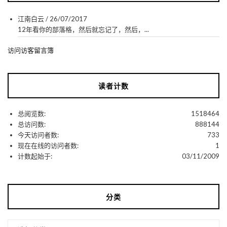
江南白云
/
26/07/2017
12年看你的部落格，然后就忘记了，然后，...
访问访客留言簿
读者计数
总阅览数:
1518464
总访问数:
888144
今天访问者数:
733
现在在线的访问者数:
1
计数起始于:
03/11/2009
分类
分