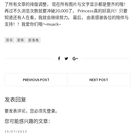
了所有文章的排版调整， 现在所有图片与文字显示都是整齐的哦！
再过不久浏览次数就要冲破20,000了， Princess真的好高兴！只要
知道还有人在看，我就会继续努力。 最后， 由衷感谢各位的陪伴与
支持！！我爱你们哦～muack~
周年
更新
部落格
PREVIOUS POST
NEXT POST
发表回复
要发表评论，您必须先
登录
。
您可能感兴趣的文章：
15/07/2015