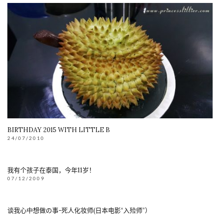
BIRTHDAY 2015 WITH LITTLE B
24/07/2010
我有个孩子在泰国，今年11岁！
07/12/2009
谈我心中想做の事-死人化妆师(日本电影“入殓师”）