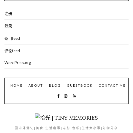
注册
登录
条目feed
评论feed
WordPress.org
HOME
ABOUT
BLOG
GUESTBOOK
CONTACT ME
国内外游记|美食|生活趣事|电影|音乐|生活大小事|好物分享