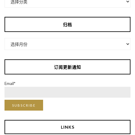
类
归档
归
档
订阅更新通知
Email*
LINKS