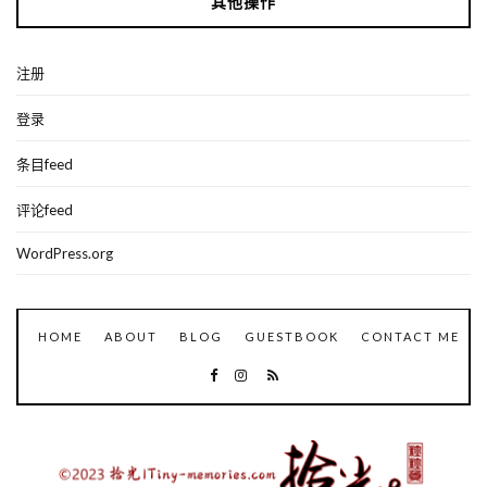
其他操作
注册
登录
条目feed
评论feed
WordPress.org
HOME
ABOUT
BLOG
GUESTBOOK
CONTACT ME