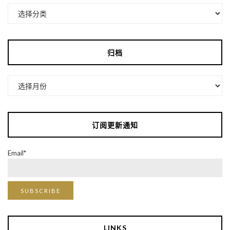
分
类
归档
归
档
订阅更新通知
Email*
LINKS