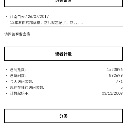
访客留言
江南白云
/
26/07/2017
12年看你的部落格，然后就忘记了，然后，...
访问访客留言簿
读者计数
总阅览数:
1523896
总访问数:
892699
今天访问者数:
771
现在在线的访问者数:
5
计数起始于:
03/11/2009
分类