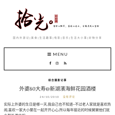
国内外游记|美食|生活趣事|电影|音乐|生活大小事|好物分享
MENU
综合摄影记事
外婆80大寿@新湖濱海鲜花园酒楼
24/10/2010
没有评论
实际上外婆的生日是哪一天,我自己也不知道~不过老人家就是喜欢热
闹,喜欢一家大小聚在一起开开心心,所以每年接近的时候舅舅他们就