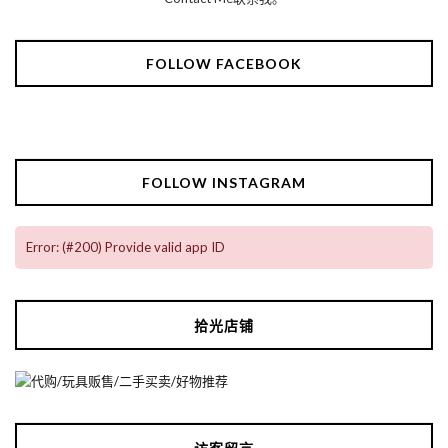
FOLLOW FACEBOOK
FOLLOW INSTAGRAM
Error: (#200) Provide valid app ID
拾光店铺