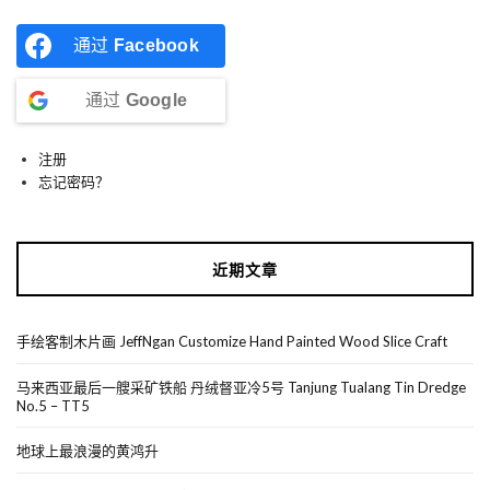
通过
Facebook
通过
Google
注册
忘记密码？
近期文章
手绘客制木片画 JeffNgan Customize Hand Painted Wood Slice Craft
马来西亚最后一艘采矿铁船 丹绒督亚冷5号 Tanjung Tualang Tin Dredge
No.5 – TT5
地球上最浪漫的黄鸿升