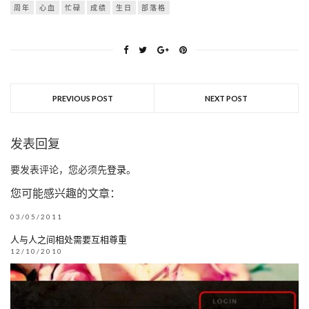
周年
心血
忙碌
成绩
生日
部落格
PREVIOUS POST
NEXT POST
发表回复
要发表评论，您必须先
登录
。
您可能感兴趣的文章：
03/05/2011
人与人之间相处需要互相尊重
12/10/2010