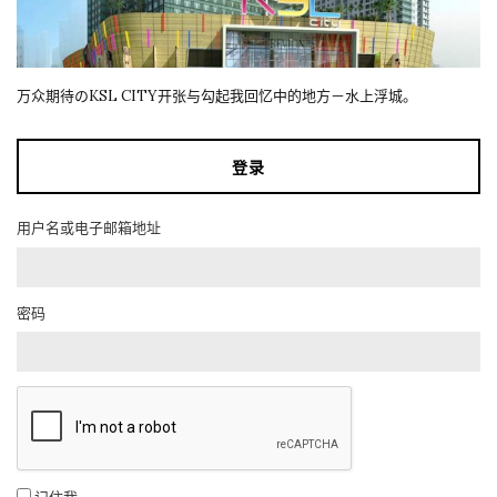
万众期待のKSL CITY开张与勾起我回忆中的地方－水上浮城。
登录
用户名或电子邮箱地址
密码