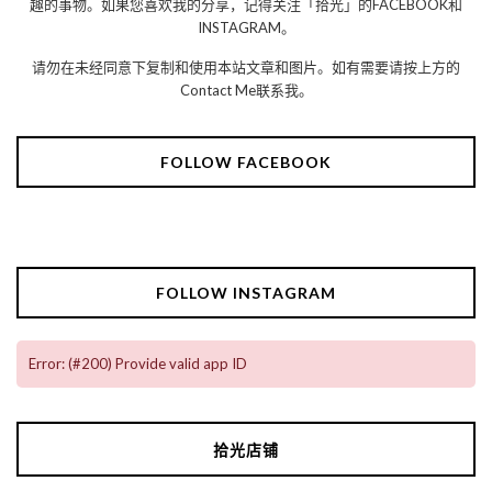
趣的事物。如果您喜欢我的分享，记得关注「拾光」的FACEBOOK和
INSTAGRAM。
请勿在未经同意下复制和使用本站文章和图片。如有需要请按上方的
Contact Me联系我。
FOLLOW FACEBOOK
FOLLOW INSTAGRAM
Error: (#200) Provide valid app ID
拾光店铺