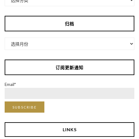
类
归档
归
档
订阅更新通知
Email*
LINKS