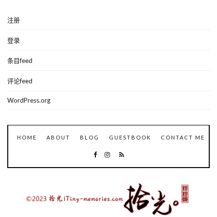
注册
登录
条目feed
评论feed
WordPress.org
HOME
ABOUT
BLOG
GUESTBOOK
CONTACT ME