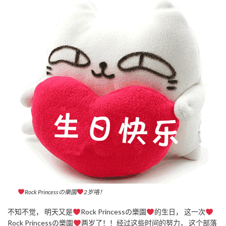
Rock Princessの樂園
2岁咯！
不知不觉， 明天又是
Rock Princessの樂園
的生日， 这一次
Rock Princessの樂園
两岁了！！经过这些时间的努力， 这个部落