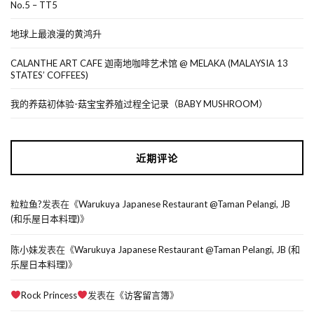
No.5 – TT5
地球上最浪漫的黄鸿升
CALANTHE ART CAFE 迦南地咖啡艺术馆 @ MELAKA (MALAYSIA 13
STATES’ COFFEES)
我的养菇初体验-菇宝宝养殖过程全记录（BABY MUSHROOM）
近期评论
粒粒鱼?
发表在《
Warukuya Japanese Restaurant @Taman Pelangi, JB
(和乐屋日本料理)
》
陈小妹
发表在《
Warukuya Japanese Restaurant @Taman Pelangi, JB (和
乐屋日本料理)
》
Rock Princess
发表在《
访客留言簿
》