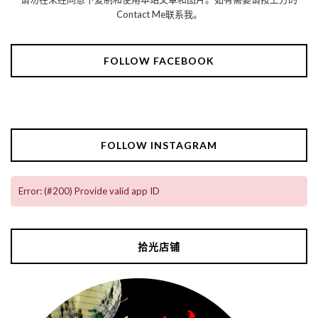
Contact Me联系我。
FOLLOW FACEBOOK
FOLLOW INSTAGRAM
Error: (#200) Provide valid app ID
拾光店铺