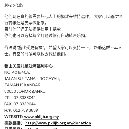
院内的儿童。
他们现在真的很需要热心人士的捐款来维持运作， 大家可以通过银
行转帐还是支票做捐献。
目前他们还无法提供信用卡捐款。
你们也可以选择每个月通过银行自动转账乐捐。
俗语说“施比受更有福”， 希望大家可以支持一下， 帮助这群不幸人
士。有空的时候可以也去探访他们。
新山关爱儿童残障福利中心
NO. 40 & 40A,
JALAN SULTANAH ROGAYAH,
TAMAN ISKANDAR,
80050 JOHOR BAHRU.
TEL: 07-3338044
FAX: 07-3339044
H/P: 012 789 3839
WEBSITE:
www.pkiijb.org.my
捐款链接：
http://www.pkiijb.org.my/donation