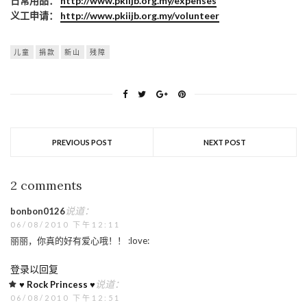
日常用品：
http://www.pkiijb.org.my/expenses
义工申请：
http://www.pkiijb.org.my/volunteer
儿童
捐款
新山
残障
PREVIOUS POST
NEXT POST
2 comments
说道：
bonbon0126
06/08/2010 下午12:11
丽丽，你真的好有爱心哦！！ :love:
登录以回复
说道：
♥ Rock Princess ♥
06/08/2010 下午12:51