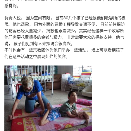
感觉闷。
负责人说， 因为空间有限， 目前30几个孩子已经是他们收容所的极
限。他也透露， 因为外面的建桥工程导致交通不便， 目前前往探访
的访客已经大量减少， 捐款也跟着减少。其实经营这样一个收容所
他们需要花费很多的金钱与精力， 非常需要大众的捐款支持。他也
说， 孩子们见到有人来探访会很高兴。
不时也会有一些宗教团体为他们举办一些活动， 墙上可以看到孩子
们在这些活动之中展现灿烂的笑容。