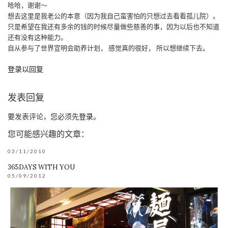
哈哈，谢谢～
想去这里是我老公的本意（因为我自己蛮害怕的只想过去看看孤儿院）。
只是希望在我还有多余的钱的时候尽量做些慈善的事，因为以后也不知道
还有没有这种能力。
自从参与了世界宣明会助养计划， 感觉真的很好， 所以想继续下去。
登录以回复
发表回复
要发表评论，您必须先
登录
。
您可能感兴趣的文章：
03/11/2010
365DAYS WITH YOU
05/09/2012